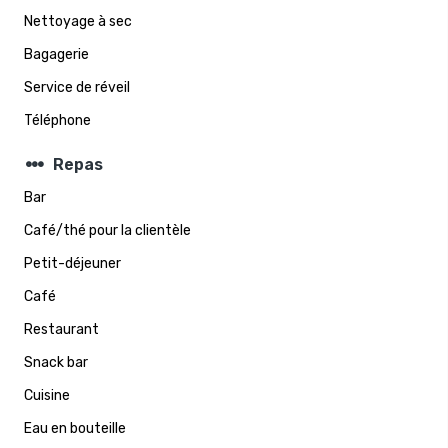
Nettoyage à sec
Bagagerie
Service de réveil
Téléphone
steppers
Repas
Bar
Café/thé pour la clientèle
Petit-déjeuner
Café
Restaurant
Snack bar
Cuisine
Eau en bouteille