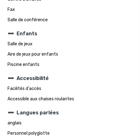
Fax
Salle de conférence
steppers
Enfants
Salle de jeux
Aire de jeux pour enfants
Piscine enfants
steppers
Accessibilité
Facilités d'accès
Accessible aux chaises roulantes
steppers
Langues parlées
anglais
Personnel polyglotte