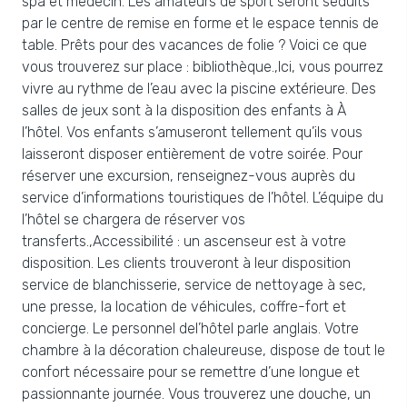
spa et médecin. Les amateurs de sport seront séduits
par le centre de remise en forme et le espace tennis de
table. Prêts pour des vacances de folie ? Voici ce que
vous trouverez sur place : bibliothèque.,Ici, vous pourrez
vivre au rythme de l’eau avec la piscine extérieure. Des
salles de jeux sont à la disposition des enfants à À
l’hôtel. Vos enfants s’amuseront tellement qu’ils vous
laisseront disposer entièrement de votre soirée. Pour
réserver une excursion, renseignez-vous auprès du
service d’informations touristiques de l’hôtel. L’équipe du
l’hôtel se chargera de réserver vos
transferts.,Accessibilité : un ascenseur est à votre
disposition. Les clients trouveront à leur disposition
service de blanchisserie, service de nettoyage à sec,
une presse, la location de véhicules, coffre-fort et
concierge. Le personnel del’hôtel parle anglais. Votre
chambre à la décoration chaleureuse, dispose de tout le
confort nécessaire pour se remettre d’une longue et
passionnante journée. Vous trouverez une douche, un