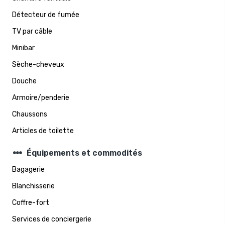
Détecteur de fumée
TV par câble
Minibar
Sèche-cheveux
Douche
Armoire/penderie
Chaussons
Articles de toilette
steppers
Équipements et commodités
Bagagerie
Blanchisserie
Coffre-fort
Services de conciergerie