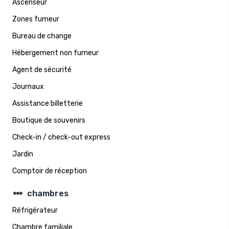
Ascenseur
Zones fumeur
Bureau de change
Hébergement non fumeur
Agent de sécurité
Journaux
Assistance billetterie
Boutique de souvenirs
Check-in / check-out express
Jardin
Comptoir de réception
steppers
chambres
Réfrigérateur
Chambre familiale