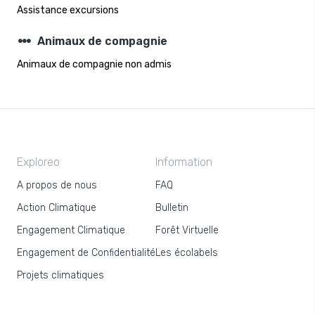
Assistance excursions
steppers
Animaux de compagnie
Animaux de compagnie non admis
Exploreo
Information
A propos de nous
FAQ
Action Climatique
Bulletin
Engagement Climatique
Forêt Virtuelle
Engagement de Confidentialité
Les écolabels
Projets climatiques