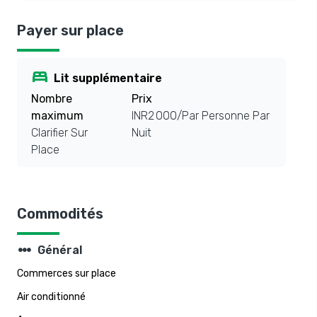
Payer sur place
bed
Lit supplémentaire
Nombre
Prix
maximum
INR2 000/Par Personne Par
Clarifier Sur
Nuit
Place
Commodités
steppers
Général
Commerces sur place
Air conditionné