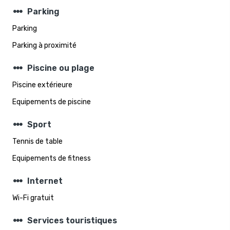
steppers
Parking
Parking
Parking à proximité
steppers
Piscine ou plage
Piscine extérieure
Equipements de piscine
steppers
Sport
Tennis de table
Equipements de fitness
steppers
Internet
Wi-Fi gratuit
steppers
Services touristiques