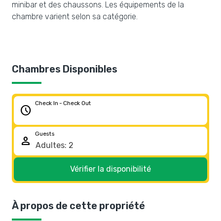
minibar et des chaussons. Les équipements de la
chambre varient selon sa catégorie.
Chambres Disponibles
Check In - Check Out
schedule
Guests
person
Vérifier la disponibilité
À propos de cette propriété