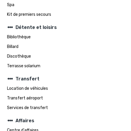
Spa
Kit de premiers secours
steppers
Détente et loisirs
Bibliothèque
Billard
Discothèque
Terrasse solarium
steppers
Transfert
Location de véhicules
Transfert aéroport
Services de transfert
steppers
Affaires
Centre d'affaires