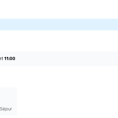
rt
11:00
Séjour