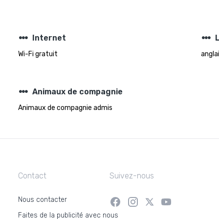
steppers
steppers
Internet
Wi-Fi gratuit
angla
steppers
Animaux de compagnie
Animaux de compagnie admis
Contact
Suivez-nous
Nous contacter
Faites de la publicité avec nous