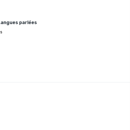
Langues parlées
is