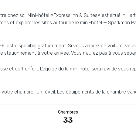
re chez soi. Mini-hôtel «Express Inn & Suites» est situé in Hart
ons et explorer les sites autour de le mini-hôtel — Sparkman Pa
i est disponible gratuitement. Si vous arrivez en voiture, vous
 stationnement à votre arrivée. Vous n’aurez pas à vous sépar
sse et coffre-fort. L’équipe du le mini hôtel sera ravi de vous r
votre chambre : un réveil. Les équipements de la chambre varie
Chambres
33