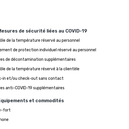
Mesures de sécurité liées au COVID-19
ôle de la température réservé au personnel
ement de protection individuel réservé au personnel
es de décontamination supplémentaires
ôle de la température réservé à la clientèle
-in et/ou check-out sans contact
es anti-COVID-19 supplémentaires
Équipements et commodités
e-fort
hone