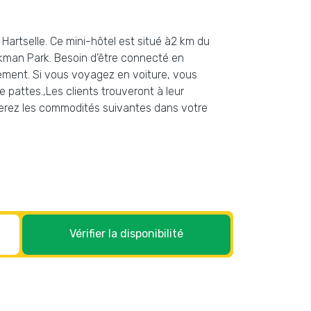
 Hartselle. Ce mini-hôtel est situé à2 km du
rkman Park. Besoin d’être connecté en
tement. Si vous voyagez en voiture, vous
 pattes.,Les clients trouveront à leur
ouverez les commodités suivantes dans votre
Vérifier la disponibilité