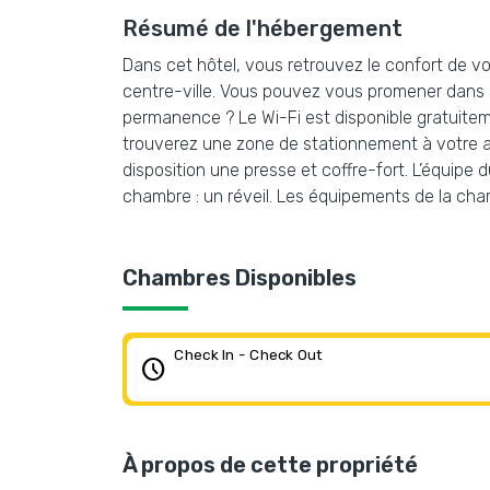
Résumé de l'hébergement
Dans cet hôtel, vous retrouvez le confort de vo
centre-ville. Vous pouvez vous promener dans l
permanence ? Le Wi-Fi est disponible gratuitem
trouverez une zone de stationnement à votre arr
disposition une presse et coffre-fort. L’équipe
chambre : un réveil. Les équipements de la cha
Chambres Disponibles
Check In - Check Out
schedule
À propos de cette propriété