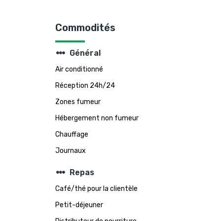
Commodités
steppers
Général
Air conditionné
Réception 24h/24
Zones fumeur
Hébergement non fumeur
Chauffage
Journaux
steppers
Repas
Café/thé pour la clientèle
Petit-déjeuner