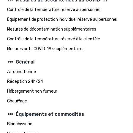
steppers
Contrôle de la température réservé au personnel
Équipement de protection individuel réservé au personnel
Mesures de décontamination supplémentaires
Contrôle de la température réservé à la clientèle
Mesures anti-COVID-19 supplémentaires
steppers
Général
Air conditionné
Réception 24h/24
Hébergement non fumeur
Chauffage
steppers
Équipements et commodités
Blanchisserie