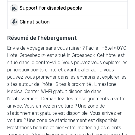
wheelchair_pickup
Support for disabled people
mode_fan
Climatisation
Résumé de l'hébergement
Envie de voyager sans vous ruiner ? Facile ! Hôtel «OYO
Hotel Groesbeck» est situé in Groesbeck. Cet hôtel est
situé dans le centre-ville. Vous pouvez vous explorer les
principaux points d’intérêt avant d’aller au lit. Vous
pouvez vous promener dans les environs et explorer les
sites autour de l’hôtel. Sites à proximité : Limestone
Medical Center. Wi-Fi gratuit disponible dans
l’établissement. Demandez des renseignements à votre
arrivée. Vous arrivez en voiture ? Une zone de
stationnement gratuite est disponible. Vous arrivez en
voiture ? Une zone de stationnement est disponible.
Prestations beauté et bien-être: médecin.,Les clients
trouveront à leur disposition service de blanchisserie. Le