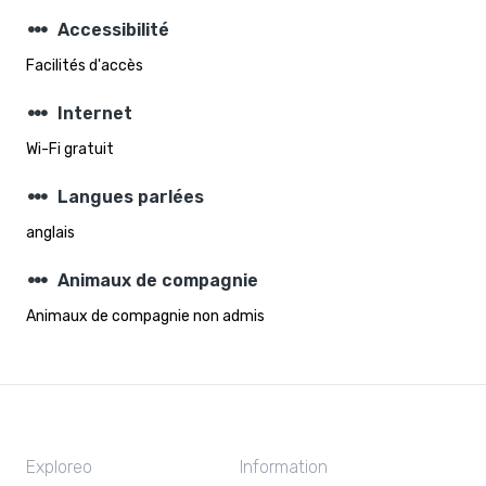
steppers
Accessibilité
Facilités d'accès
steppers
Internet
Wi-Fi gratuit
steppers
Langues parlées
anglais
steppers
Animaux de compagnie
Animaux de compagnie non admis
Exploreo
Information