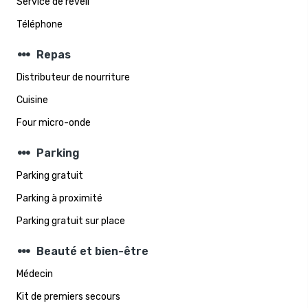
Service de réveil
Téléphone
steppers
Repas
Distributeur de nourriture
Cuisine
Four micro-onde
steppers
Parking
Parking gratuit
Parking à proximité
Parking gratuit sur place
steppers
Beauté et bien-être
Médecin
Kit de premiers secours