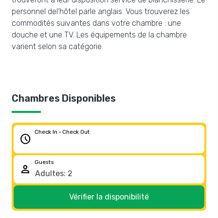
personnel del’hôtel parle anglais. Vous trouverez les
commodités suivantes dans votre chambre : une
douche et une TV. Les équipements de la chambre
varient selon sa catégorie.
Chambres Disponibles
Check In - Check Out
schedule
Guests
person
Vérifier la disponibilité