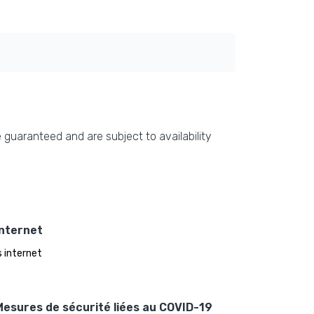
 guaranteed and are subject to availability
Internet
 internet
Mesures de sécurité liées au COVID-19