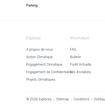
Parking
Exploreo
Information
A propos de nous
FAQ
Action Climatique
Bulletin
Engagement Climatique
Forêt Virtuelle
Engagement de Confidentialité
Les écolabels
Projets climatiques
© 2026 Exploreo
Sitemap
Conditions
Politiq