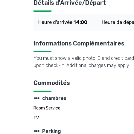
Détails d'Arrivée/Départ
Heure d'arrivée
14:00
Heure de dép
Informations Complémentaires
You must show a valid photo ID and credit card 
upon check-in. Additional charges may apply.
Commodités
steppers
chambres
Room Service
TV
steppers
Parking