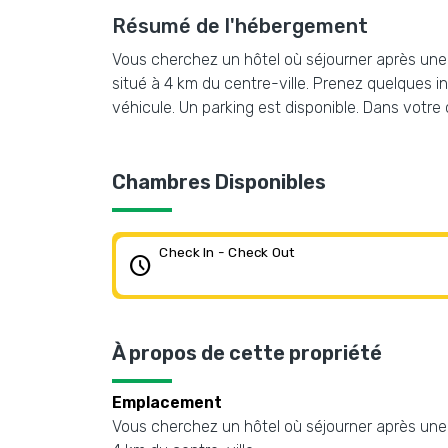
Résumé de l'hébergement
Vous cherchez un hôtel où séjourner après une lon
situé à 4 km du centre-ville. Prenez quelques i
véhicule. Un parking est disponible. Dans votr
Chambres Disponibles
Check In - Check Out
schedule
À propos de cette propriété
Emplacement
Vous cherchez un hôtel où séjourner après une lon