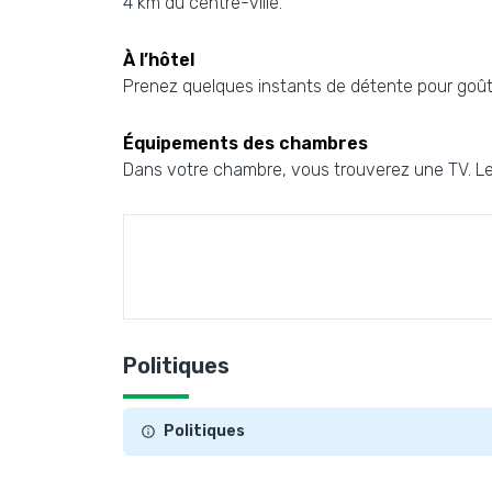
4 km du centre-ville.
À l’hôtel
Prenez quelques instants de détente pour goûter
Équipements des chambres
Dans votre chambre, vous trouverez une TV. Le
Politiques
Politiques