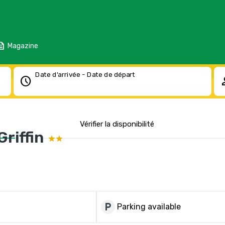
eed
Magazine
Date d'arrivée - Date de départ
schedule
pe
Vérifier la disponibilité
Griffin
local_parking
Parking available