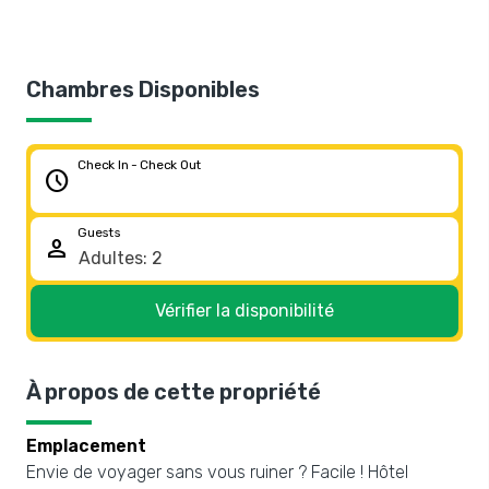
Chambres Disponibles
Check In - Check Out
schedule
Guests
person
Vérifier la disponibilité
À propos de cette propriété
Emplacement
Envie de voyager sans vous ruiner ? Facile ! Hôtel