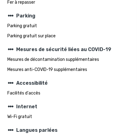
Fer à repasser
steppers
Parking
Parking gratuit
Parking gratuit sur place
steppers
Mesures de sécurité liées au COVID-19
Mesures de décontamination supplémentaires
Mesures anti-COVID-19 supplémentaires
steppers
Accessibilité
Facilités d'accès
steppers
Internet
Wi-Fi gratuit
steppers
Langues parlées