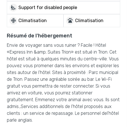
wheelchair_pickup
Support for disabled people
mode_fan
pets
Climatisation
Climatisation
Résumé de l'hébergement
Envie de voyager sans vous ruiner ? Facile ! Hôtel
«Express Inn &amp; Suites Trion» est situé in Trion. Cet
hôtel est situé à quelques minutes du centre-ville. Vous
pouvez vous promener dans les environs et explorer les
sites autour de l’hôtel. Sites à proximité : Parc municipal
de Trion. Passez une agréable soirée au bar. Le Wi-Fi
gratuit vous permettra de rester connecter. Si vous
arrivez en voiture, vous pourrez stationner
gratuitement. Emmenez votre animal avec vous. Ils sont
admis.,Services additionnels de l’hôtel proposés aux
clients : un service de repassage. Le personnel del’hôtel
parle anglais.