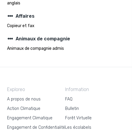
anglais
steppers
Affaires
Copieur et fax
steppers
Animaux de compagnie
Animaux de compagnie admis
Exploreo
Information
A propos de nous
FAQ
Action Climatique
Bulletin
Engagement Climatique
Forêt Virtuelle
Engagement de Confidentialité
Les écolabels