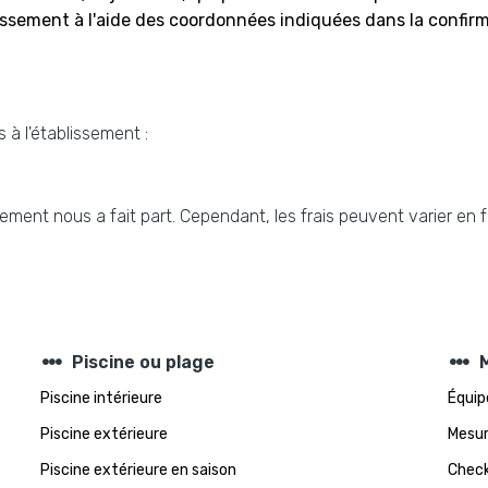
sement à l'aide des coordonnées indiquées dans la confirm
 à l'établissement :
sement nous a fait part. Cependant, les frais peuvent varier en 
steppers
steppers
Piscine ou plage
Piscine intérieure
Équip
Piscine extérieure
Mesur
Piscine extérieure en saison
Check