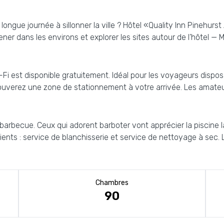
ngue journée à sillonner la ville ? Hôtel «Quality Inn Pinehurst
er dans les environs et explorer les sites autour de l’hôtel — 
 est disponible gratuitement. Idéal pour les voyageurs disposa
rouverez une zone de stationnement à votre arrivée. Les amateur
becue. Ceux qui adorent barboter vont apprécier la piscine la p
ients : service de blanchisserie et service de nettoyage à sec. 
Chambres
90