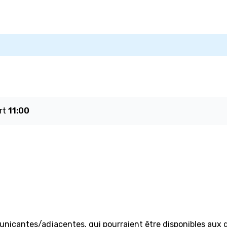
rt
11:00
cantes/adjacentes, qui pourraient être disponibles aux dat