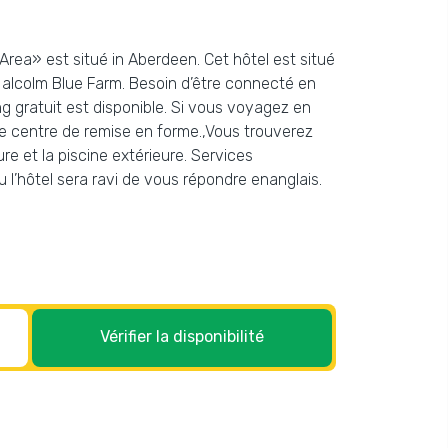
 Area» est situé in Aberdeen. Cet hôtel est situé
 Malcolm Blue Farm. Besoin d’être connecté en
g gratuit est disponible. Si vous voyagez en
le centre de remise en forme.,Vous trouverez
e et la piscine extérieure. Services
u l’hôtel sera ravi de vous répondre enanglais.
Vérifier la disponibilité