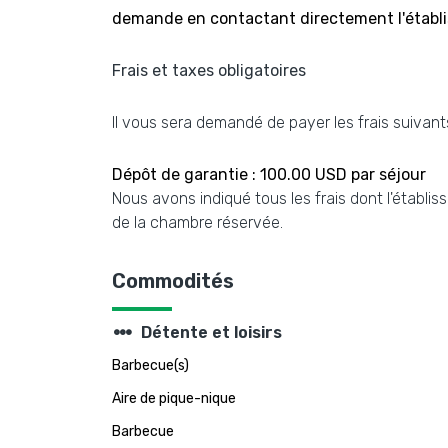
demande en contactant directement l'établis
Frais et taxes obligatoires
Il vous sera demandé de payer les frais suivants
Dépôt de garantie : 100.00 USD par séjour
Nous avons indiqué tous les frais dont l'établis
de la chambre réservée.
Commodités
steppers
Détente et loisirs
Barbecue(s)
Aire de pique-nique
Barbecue