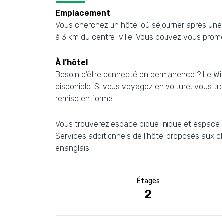
Emplacement
Vous cherchez un hôtel où séjourner après une lo
à 3 km du centre-ville. Vous pouvez vous promen
À l’hôtel
Besoin d’être connecté en permanence ? Le Wi-Fi
disponible. Si vous voyagez en voiture, vous t
remise en forme.
Vous trouverez espace pique-nique et espace bar
Services additionnels de l’hôtel proposés aux cl
enanglais.
Étages
2