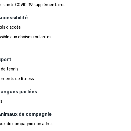
es anti-COVID-19 supplémentaires
ccessibilité
ités d'accès
sible aux chaises roulantes
Sport
 de tennis
ements de fitness
Langues parlées
is
Animaux de compagnie
ux de compagnie non admis