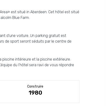
 Area» est situé in Aberdeen. Cet hôtel est situé
Malcolm Blue Farm.
nt d’une voiture. Un parking gratuit est
s de sport seront séduits par le centre de
iscine intérieure et la piscine extérieure.
L’équipe du l’hôtel sera ravi de vous répondre
Construire
1980