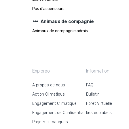
Pas d'ascenseurs
steppers
Animaux de compagnie
Animaux de compagnie admis
Exploreo
Information
A propos de nous
FAQ
Action Climatique
Bulletin
Engagement Climatique
Forêt Virtuelle
Engagement de Confidentialité
Les écolabels
Projets climatiques