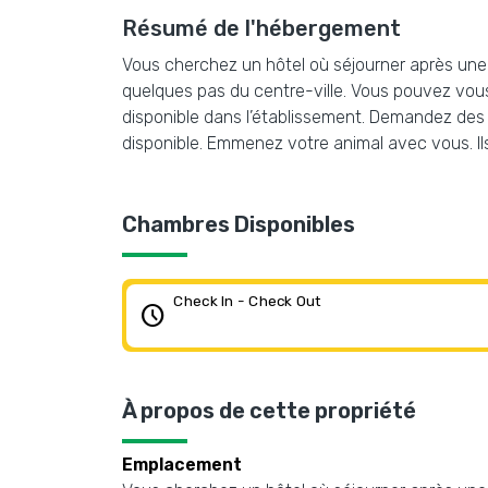
Résumé de l'hébergement
Vous cherchez un hôtel où séjourner après une lo
quelques pas du centre-ville. Vous pouvez vous 
disponible dans l’établissement. Demandez des r
disponible. Emmenez votre animal avec vous. Il
Chambres Disponibles
Check In - Check Out
schedule
À propos de cette propriété
Emplacement