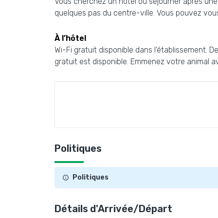
Vous cherchez un hôtel où séjourner après une lo
quelques pas du centre-ville. Vous pouvez vous 
À l’hôtel
Wi-Fi gratuit disponible dans l’établissement. 
gratuit est disponible. Emmenez votre animal av
Politiques
Politiques
Détails d'Arrivée/Départ