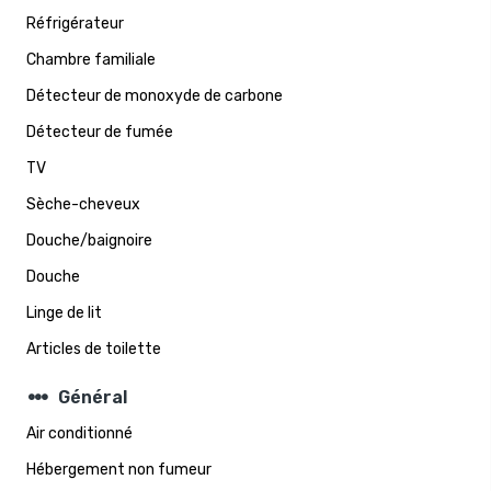
Réfrigérateur
Chambre familiale
Détecteur de monoxyde de carbone
Détecteur de fumée
TV
Sèche-cheveux
Douche/baignoire
Douche
Linge de lit
Articles de toilette
steppers
Général
Air conditionné
Hébergement non fumeur