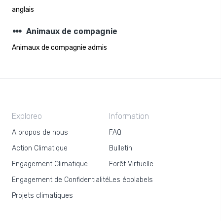
anglais
steppers
Animaux de compagnie
Animaux de compagnie admis
Exploreo
Information
A propos de nous
FAQ
Action Climatique
Bulletin
Engagement Climatique
Forêt Virtuelle
Engagement de Confidentialité
Les écolabels
Projets climatiques