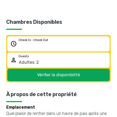
Chambres Disponibles
Check In - Check Out
schedule
Guests
person
Vérifier la disponibilité
À propos de cette propriété
Emplacement
Quel plaisir de rentrer dans un havre de paix après une