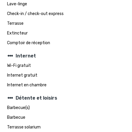
Lave-linge
Check-in / check-out express
Terrasse
Extincteur
Comptoir de réception
steppers
Internet
Wi-Fi gratuit
Internet gratuit
Internet en chambre
steppers
Détente et loisirs
Barbecue(s)
Barbecue
Terrasse solarium