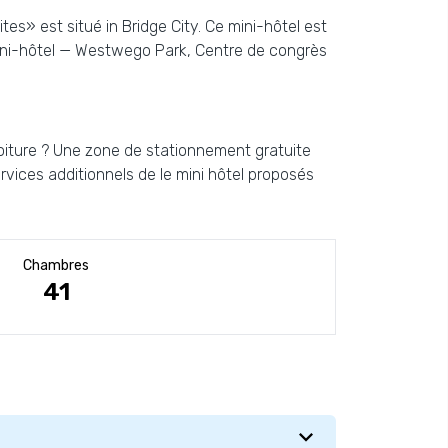
tes» est situé in Bridge City. Ce mini-hôtel est
 mini-hôtel — Westwego Park, Centre de congrès
voiture ? Une zone de stationnement gratuite
rvices additionnels de le mini hôtel proposés
Chambres
41