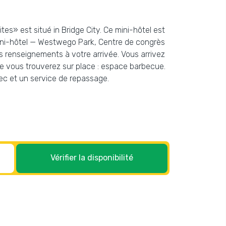
tes» est situé in Bridge City. Ce mini-hôtel est
 mini-hôtel — Westwego Park, Centre de congrès
s renseignements à votre arrivée. Vous arrivez
ue vous trouverez sur place : espace barbecue.
sec et un service de repassage.
Vérifier la disponibilité