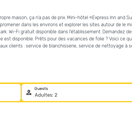
opre maison, ça n’a pas de prix. Mini-hôtel «Express Inn and Sui
 promener dans les environs et explorer les sites autour de le
ark. Wi-Fi gratuit disponible dans l’établissement. Demandez de
e est disponible. Prêts pour des vacances de folie ? Voici ce q
 aux clients : service de blanchisserie, service de nettoyage à 
Guests
person