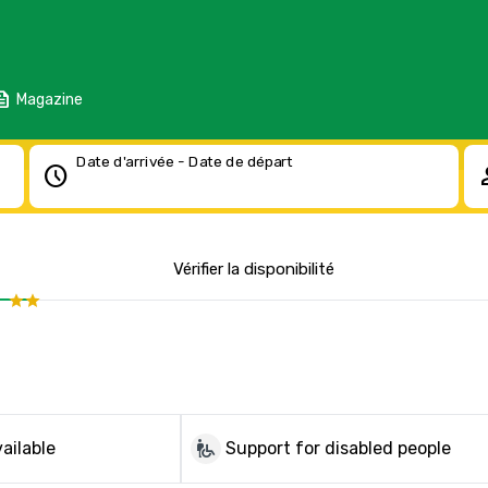
eed
Magazine
Date d'arrivée - Date de départ
schedule
pe
Vérifier la disponibilité
wheelchair_pickup
ailable
Support for disabled people