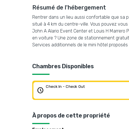
Résumé de l'hébergement
Rentrer dans un lieu aussi confortable que sa pr
situé à 4 km du centre-ville. Vous pouvez vous
John A Alario Event Center et Louis H Marrero P
en voiture ? Une zone de stationnement gratuit
Services additionnels de le mini hôtel proposés
Chambres Disponibles
Check In - Check Out
schedule
À propos de cette propriété