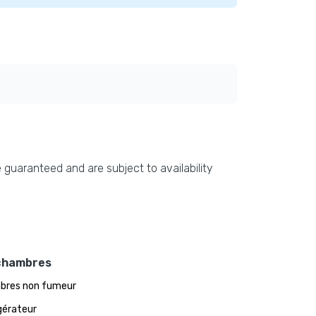
 guaranteed and are subject to availability
chambres
bres non fumeur
gérateur