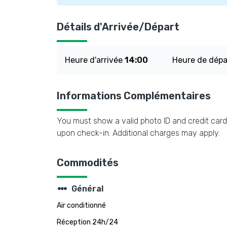
Détails d'Arrivée/Départ
Heure d'arrivée
14:00
Heure de dép
Informations Complémentaires
You must show a valid photo ID and credit card 
upon check-in. Additional charges may apply.
Commodités
steppers
Général
Air conditionné
Réception 24h/24