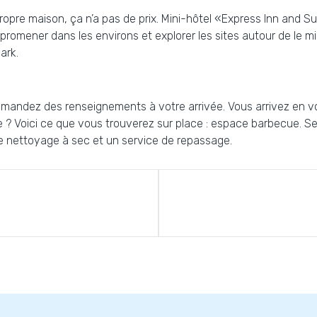
opre maison, ça n’a pas de prix. Mini-hôtel «Express Inn and Sui
 promener dans les environs et explorer les sites autour de le
ark.
 Demandez des renseignements à votre arrivée. Vous arrivez en 
e ? Voici ce que vous trouverez sur place : espace barbecue. Se
 de nettoyage à sec et un service de repassage.