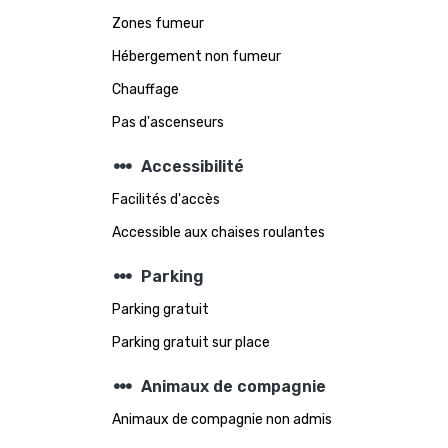
Zones fumeur
Hébergement non fumeur
Chauffage
Pas d'ascenseurs
steppers
Accessibilité
Facilités d'accès
Accessible aux chaises roulantes
steppers
Parking
Parking gratuit
Parking gratuit sur place
steppers
Animaux de compagnie
Animaux de compagnie non admis