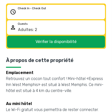
Check In - Check Out
schedule
Guests
person
Vérifier la disponibilité
À propos de cette propriété
Emplacement
Retrouvez un cocon tout confort ! Mini-hôtel «Express
Inn West Memphis» est situé à West Memphis. Ce mini-
hôtel est situé à 4 km du centre-ville.
Au mini hôtel
Le Wi-Fi gratuit vous permettra de rester connecter.