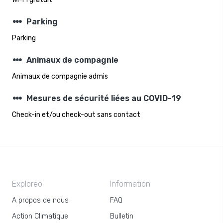
steppers
Parking
Parking
steppers
Animaux de compagnie
Animaux de compagnie admis
steppers
Mesures de sécurité liées au COVID-19
Check-in et/ou check-out sans contact
Exploreo
Information
A propos de nous
FAQ
Action Climatique
Bulletin