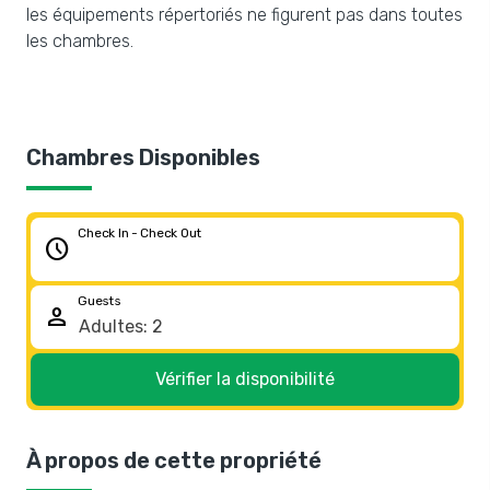
les équipements répertoriés ne figurent pas dans toutes
les chambres.
Chambres Disponibles
Check In - Check Out
schedule
Guests
person
Vérifier la disponibilité
À propos de cette propriété