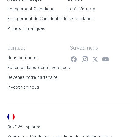
Engagement Climatique
Forêt Virtuelle
Engagement de Confidentialité
Les écolabels
Projets climatiques
Contact
Suivez-nous
Nous contacter
Faites de la publicité avec nous
Devenez notre partenaire
Investir en nous
FR
© 2026 Exploreo
Sitemap
Conditions
Politique de confidentialité