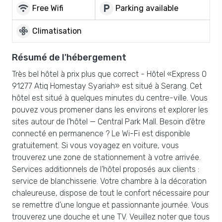
wifi
local_parking
Free Wifi
Parking available
mode_fan
Climatisation
Résumé de l'hébergement
Très bel hôtel à prix plus que correct - Hôtel «Express O
91277 Atiq Homestay Syariah» est situé à Serang. Cet
hôtel est situé à quelques minutes du centre-ville. Vous
pouvez vous promener dans les environs et explorer les
sites autour de l’hôtel — Central Park Mall. Besoin d’être
connecté en permanence ? Le Wi-Fi est disponible
gratuitement. Si vous voyagez en voiture, vous
trouverez une zone de stationnement à votre arrivée.
Services additionnels de l’hôtel proposés aux clients :
service de blanchisserie. Votre chambre à la décoration
chaleureuse, dispose de tout le confort nécessaire pour
se remettre d’une longue et passionnante journée. Vous
trouverez une douche et une TV. Veuillez noter que tous