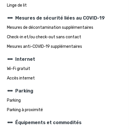
Linge de lit
steppers
Mesures de sécurité liées au COVID-19
Mesures de décontamination supplémentaires
Check-in et/ou check-out sans contact
Mesures anti-COVID-19 supplémentaires
steppers
Internet
Wi-Fi gratuit
Accès internet
steppers
Parking
Parking
Parking à proximité
steppers
Équipements et commodités