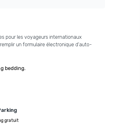
ires pour les voyageurs internationaux
remplir un formulaire électronique d'auto-
ng bedding.
Parking
ng gratuit