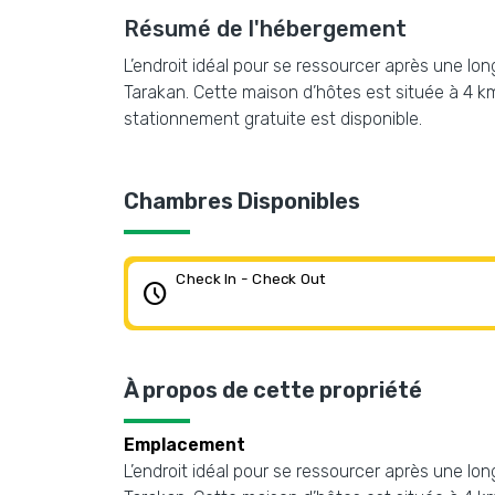
Résumé de l'hébergement
L’endroit idéal pour se ressourcer après une l
Tarakan. Cette maison d’hôtes est située à 4 km
stationnement gratuite est disponible.
Chambres Disponibles
Check In - Check Out
schedule
À propos de cette propriété
Emplacement
L’endroit idéal pour se ressourcer après une l