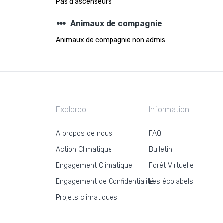
Pas d'ascenseurs
steppers
Animaux de compagnie
Animaux de compagnie non admis
Exploreo
Information
A propos de nous
FAQ
Action Climatique
Bulletin
Engagement Climatique
Forêt Virtuelle
Engagement de Confidentialité
Les écolabels
Projets climatiques