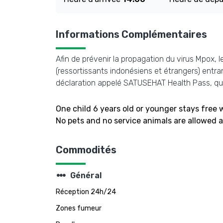
Informations Complémentaires
Afin de prévenir la propagation du virus Mpox, l
(ressortissants indonésiens et étrangers) entran
déclaration appelé SATUSEHAT Health Pass, qui
One child 6 years old or younger stays free
No pets and no service animals are allowed at
Commodités
steppers
Général
Réception 24h/24
Zones fumeur