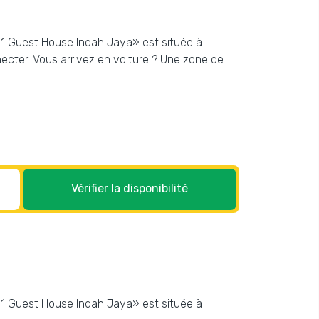
281 Guest House Indah Jaya» est située à
necter. Vous arrivez en voiture ? Une zone de
Vérifier la disponibilité
281 Guest House Indah Jaya» est située à