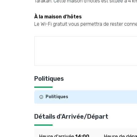
Tarakan. Cette maison d’hôtes est située à 4 km
À la maison d’hôtes
Le Wi-Fi gratuit vous permettra de rester conne
Politiques
Politiques
Détails d'Arrivée/Départ
Heure d'arrivée
14:00
Heure de dép