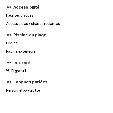
steppers
Accessibilité
Facilités d'accès
Accessible aux chaises roulantes
steppers
Piscine ou plage
Piscine
Piscine extérieure
steppers
Internet
Wi-Fi gratuit
steppers
Langues parlées
Personnel polyglotte