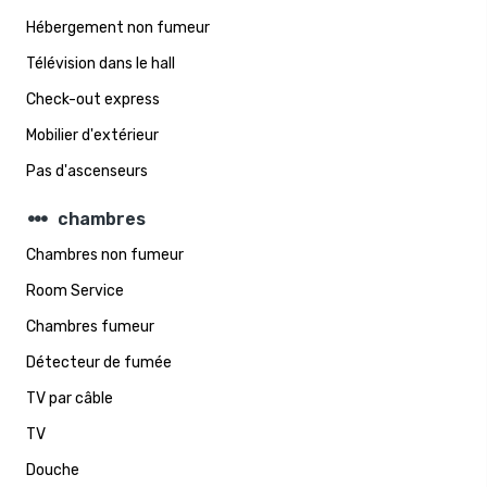
Hébergement non fumeur
Télévision dans le hall
Check-out express
Mobilier d'extérieur
Pas d'ascenseurs
steppers
chambres
Chambres non fumeur
Room Service
Chambres fumeur
Détecteur de fumée
TV par câble
TV
Douche