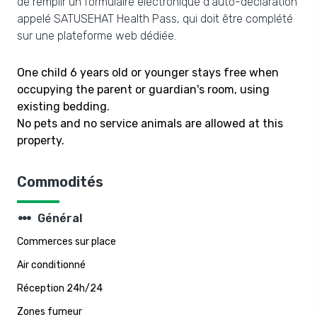
de remplir un formulaire électronique d'auto-déclaration
appelé SATUSEHAT Health Pass, qui doit être complété
sur une plateforme web dédiée.
One child 6 years old or younger stays free when
occupying the parent or guardian's room, using
existing bedding.
No pets and no service animals are allowed at this
property.
Commodités
steppers
Général
Commerces sur place
Air conditionné
Réception 24h/24
Zones fumeur