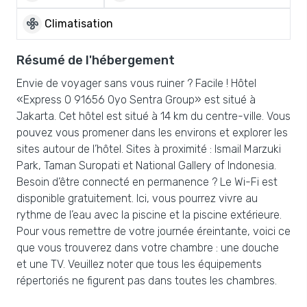
mode_fan
Climatisation
Résumé de l'hébergement
Envie de voyager sans vous ruiner ? Facile ! Hôtel
«Express O 91656 Oyo Sentra Group» est situé à
Jakarta. Cet hôtel est situé à 14 km du centre-ville. Vous
pouvez vous promener dans les environs et explorer les
sites autour de l’hôtel. Sites à proximité : Ismail Marzuki
Park, Taman Suropati et National Gallery of Indonesia.
Besoin d’être connecté en permanence ? Le Wi-Fi est
disponible gratuitement. Ici, vous pourrez vivre au
rythme de l’eau avec la piscine et la piscine extérieure.
Pour vous remettre de votre journée éreintante, voici ce
que vous trouverez dans votre chambre : une douche
et une TV. Veuillez noter que tous les équipements
répertoriés ne figurent pas dans toutes les chambres.