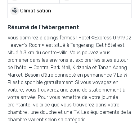
mode_fan
Climatisation
Résumé de l'hébergement
Vous dormirez à poings fermés ! Hôtel «Express O 91902
Heaven's Room» est situé à Tangerang. Cet hôtel est
situé à 3 km du centre-ville. Vous pouvez vous
promener dans les environs et explorer les sites autour
de l’hôtel — Central Park Mall, Kidzania et Tanah Abang
Market. Besoin d’être connecté en permanence ? Le Wi-
Fi est disponible gratuitement. Si vous voyagez en
voiture, vous trouverez une zone de stationnement à
votre arrivée. Pour vous remettre de votre journée
éreintante, voici ce que vous trouverez dans votre
chambre : une douche et une TV. Les équipements de la
chambre varient selon sa catégorie.