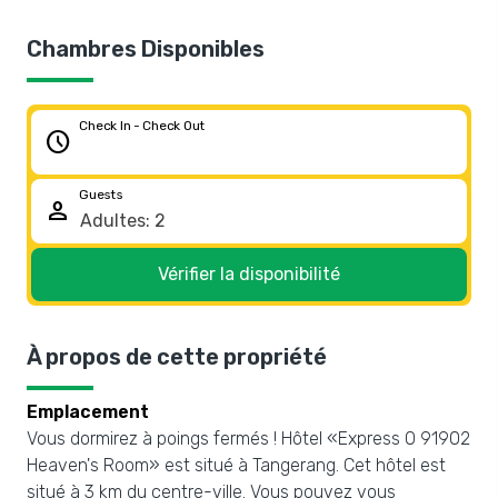
Chambres Disponibles
Check In - Check Out
schedule
Guests
person
Vérifier la disponibilité
À propos de cette propriété
Emplacement
Vous dormirez à poings fermés ! Hôtel «Express O 91902
Heaven's Room» est situé à Tangerang. Cet hôtel est
situé à 3 km du centre-ville. Vous pouvez vous