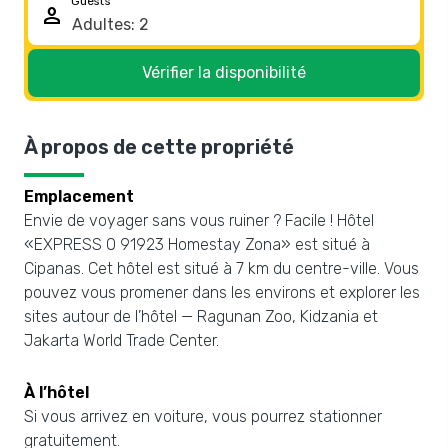
Guests
person
Vérifier la disponibilité
À propos de cette propriété
Emplacement
Envie de voyager sans vous ruiner ? Facile ! Hôtel
«EXPRESS O 91923 Homestay Zona» est situé à
Cipanas. Cet hôtel est situé à 7 km du centre-ville. Vous
pouvez vous promener dans les environs et explorer les
sites autour de l’hôtel — Ragunan Zoo, Kidzania et
Jakarta World Trade Center.
À l’hôtel
Si vous arrivez en voiture, vous pourrez stationner
gratuitement.