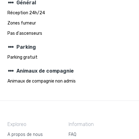
steppers
Général
Réception 24h/24
Zones fumeur
Pas d'ascenseurs
steppers
Parking
Parking gratuit
steppers
Animaux de compagnie
Animaux de compagnie non admis
Exploreo
Information
A propos de nous
FAQ