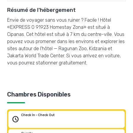
Résumé de l'hébergement
Envie de voyager sans vous ruiner ? Facile ! Hôtel
«EXPRESS O 91923 Homestay Zona» est situé à
Cipanas. Cet hôtel est situé à 7 km du centre-ville. Vous
pouvez vous promener dans les environs et explorer les
sites autour de l’hôtel — Ragunan Zoo, Kidzania et
Jakarta World Trade Center. Si vous arrivez en voiture,
vous pourrez stationner gratuitement.
Chambres Disponibles
Check In - Check Out
schedule