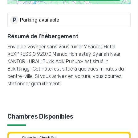
local_parking
Parking available
Résumé de l'hébergement
Envie de voyager sans vous ruiner ? Facile ! Hôtel
«EXPRESS O 92070 Mando Homestay Syariah Near
KANTOR LURAH Bukik Apik Puhun» est situé in
Bukittinggi. Cet hôtel est situé à quelques minutes du
centre-ville. Si vous arrivez en voiture, vous pourrez
stationner gratuitement.
Chambres Disponibles
Check In - Check Out