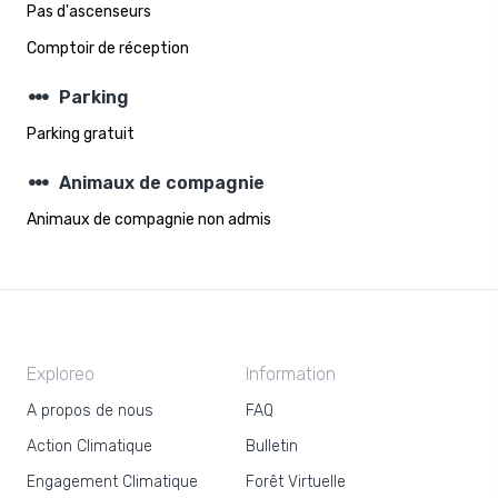
Pas d'ascenseurs
Comptoir de réception
steppers
Parking
Parking gratuit
steppers
Animaux de compagnie
Animaux de compagnie non admis
Exploreo
Information
A propos de nous
FAQ
Action Climatique
Bulletin
Engagement Climatique
Forêt Virtuelle