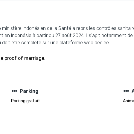
e ministère indonésien de la Santé a repris les contrôles sanita
t en Indonésie à partir du 27 août 2024. Il s'agit notamment de 
 doit être complété sur une plateforme web dédiée.
e proof of marriage.
steppers
steppers
Parking
Parking gratuit
Anima