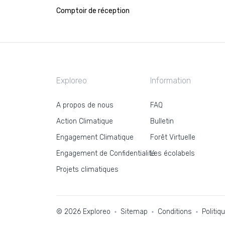
Comptoir de réception
Exploreo
Information
A propos de nous
FAQ
Action Climatique
Bulletin
Engagement Climatique
Forêt Virtuelle
Engagement de Confidentialité
Les écolabels
Projets climatiques
© 2026 Exploreo
Sitemap
Conditions
Politiq