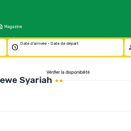
eed
Magazine
Date d'arrivée - Date de départ
schedule
pe
Vérifier la disponibilité
Dewe Syariah