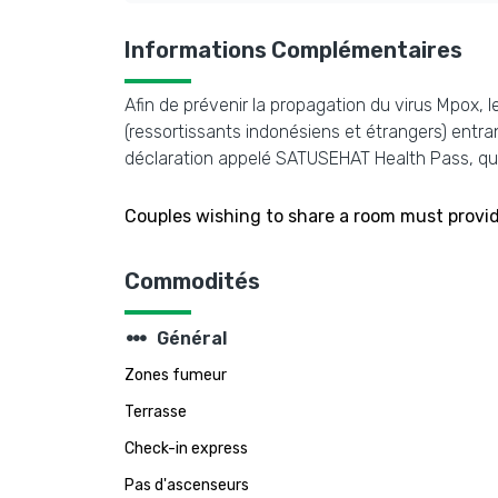
Informations Complémentaires
Afin de prévenir la propagation du virus Mpox, l
(ressortissants indonésiens et étrangers) entran
déclaration appelé SATUSEHAT Health Pass, qui
Couples wishing to share a room must provid
Commodités
steppers
Général
Zones fumeur
Terrasse
Check-in express
Pas d'ascenseurs