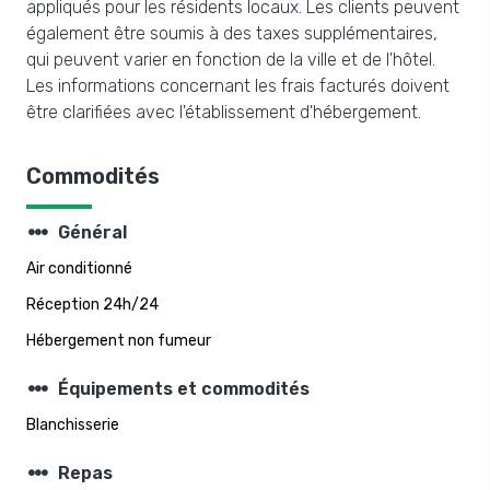
appliqués pour les résidents locaux. Les clients peuvent
également être soumis à des taxes supplémentaires,
qui peuvent varier en fonction de la ville et de l'hôtel.
Les informations concernant les frais facturés doivent
être clarifiées avec l'établissement d'hébergement.
Commodités
steppers
Général
Air conditionné
Réception 24h/24
Hébergement non fumeur
steppers
Équipements et commodités
Blanchisserie
steppers
Repas