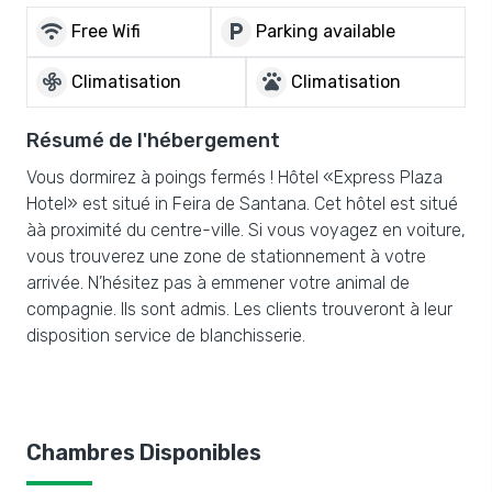
wifi
local_parking
Free Wifi
Parking available
mode_fan
pets
Climatisation
Climatisation
Résumé de l'hébergement
Vous dormirez à poings fermés ! Hôtel «Express Plaza
Hotel» est situé in Feira de Santana. Cet hôtel est situé
àà proximité du centre-ville. Si vous voyagez en voiture,
vous trouverez une zone de stationnement à votre
arrivée. N’hésitez pas à emmener votre animal de
compagnie. Ils sont admis. Les clients trouveront à leur
disposition service de blanchisserie.
Chambres Disponibles