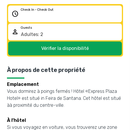
Check In - Check Out
schedule
Guests
person
Vérifier la disponibilité
À propos de cette propriété
Emplacement
Vous dormirez à poings fermés ! Hôtel «Express Plaza
Hotel» est situé in Feira de Santana. Cet hôtel est situé
àà proximité du centre-ville.
À l’hôtel
Si vous voyagez en voiture, vous trouverez une zone