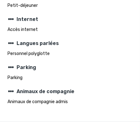
Petit-déjeuner
steppers
Internet
Accès internet
steppers
Langues parlées
Personnel polyglotte
steppers
Parking
Parking
steppers
Animaux de compagnie
Animaux de compagnie admis