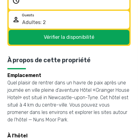
schedule
Guests
person
Vérifier la disponibilité
À propos de cette propriété
Emplacement
Quel plaisir de rentrer dans un havre de paix après une
journée en ville pleine d’aventure Hôtel «Grainger House
Hotel» est situé in Newcastle-upon-Tyne. Cet hôtel est
situé à 4 km du centre-ville. Vous pouvez vous
promener dans les environs et explorer les sites autour
de l’hôtel — Nuns Moor Park.
À l’hôtel