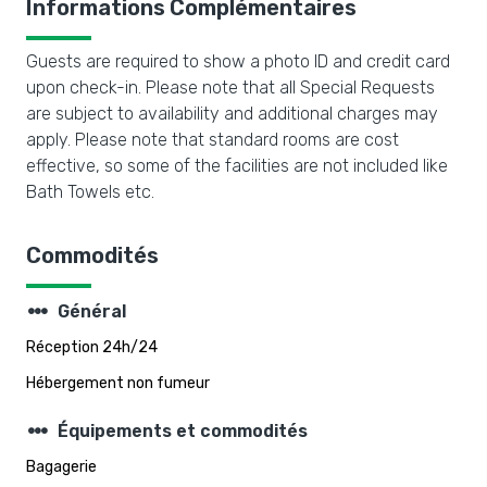
Informations Complémentaires
Guests are required to show a photo ID and credit card
upon check-in. Please note that all Special Requests
are subject to availability and additional charges may
apply. Please note that standard rooms are cost
effective, so some of the facilities are not included like
Bath Towels etc.
Commodités
steppers
Général
Réception 24h/24
Hébergement non fumeur
steppers
Équipements et commodités
Bagagerie