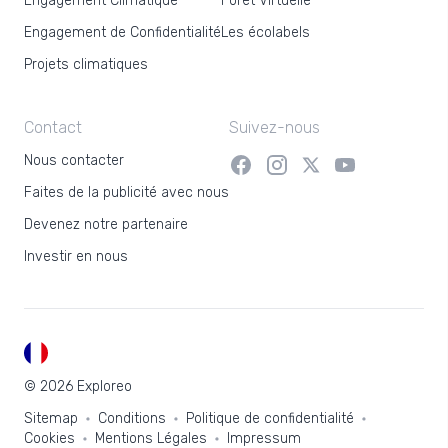
Engagement Climatique
Forêt Virtuelle
Engagement de Confidentialité
Les écolabels
Projets climatiques
Contact
Suivez-nous
Nous contacter
Faites de la publicité avec nous
Devenez notre partenaire
Investir en nous
FR
© 2026 Exploreo
Sitemap
Conditions
Politique de confidentialité
Cookies
Mentions Légales
Impressum