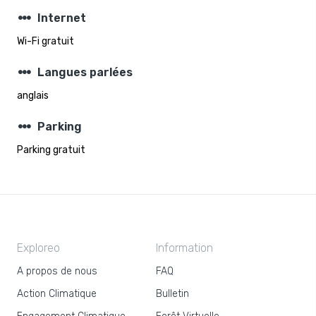
steppers
Internet
Wi-Fi gratuit
steppers
Langues parlées
anglais
steppers
Parking
Parking gratuit
Exploreo
Information
A propos de nous
FAQ
Action Climatique
Bulletin