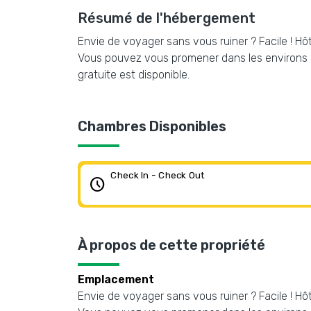
Résumé de l'hébergement
Envie de voyager sans vous ruiner ? Facile ! H
Vous pouvez vous promener dans les environs et
gratuite est disponible.
Chambres Disponibles
Check In - Check Out
schedule
À propos de cette propriété
Emplacement
Envie de voyager sans vous ruiner ? Facile ! H