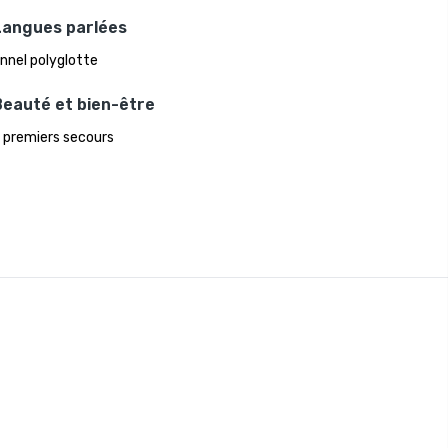
Langues parlées
nnel polyglotte
Beauté et bien-être
e premiers secours