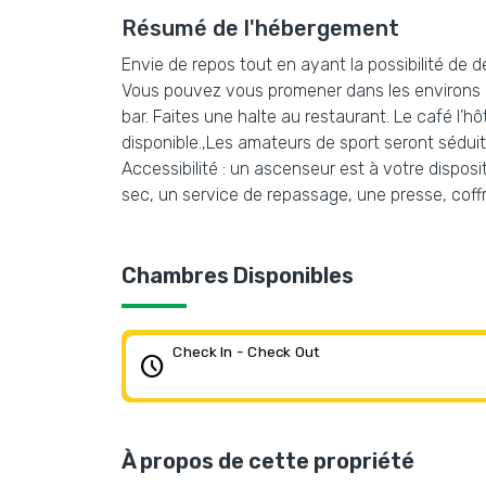
Résumé de l'hébergement
Envie de repos tout en ayant la possibilité de dé
Vous pouvez vous promener dans les environs et 
bar. Faites une halte au restaurant. Le café l’hô
disponible.,Les amateurs de sport seront séduits
Accessibilité : un ascenseur est à votre disposi
sec, un service de repassage, une presse, coffr
Chambres Disponibles
Check In - Check Out
schedule
À propos de cette propriété