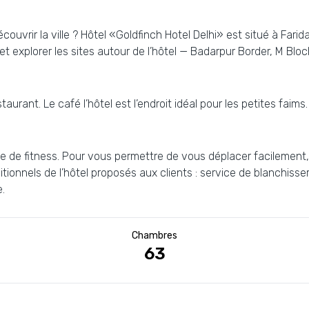
couvrir la ville ? Hôtel «Goldfinch Hotel Delhi» est situé à Farid
explorer les sites autour de l’hôtel — Badarpur Border, M Block
aurant. Le café l’hôtel est l’endroit idéal pour les petites faim
e de fitness. Pour vous permettre de vous déplacer facilement, l’
tionnels de l’hôtel proposés aux clients : service de blanchisse
.
Chambres
63