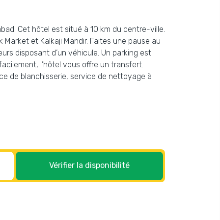
abad. Cet hôtel est situé à 10 km du centre-ville.
 Market et Kalkaji Mandir. Faites une pause au
ageurs disposant d’un véhicule. Un parking est
acilement, l’hôtel vous offre un transfert.
vice de blanchisserie, service de nettoyage à
Vérifier la disponibilité