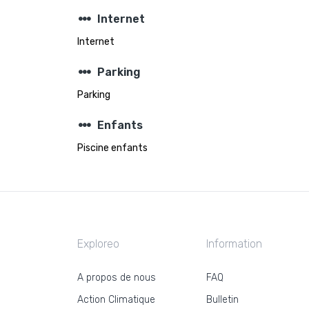
steppers
Internet
Internet
steppers
Parking
Parking
steppers
Enfants
Piscine enfants
Exploreo
Information
A propos de nous
FAQ
Action Climatique
Bulletin