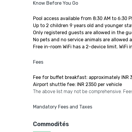
Know Before You Go
Pool access available from 8:30 AM to 6:30 P
Up to 2 children 9 years old and younger st
Only registered guests are allowed in the g
No pets and no service animals are allowed at
Free in-room WiFi has a 2-device limit. WiFi i
Fees
Fee for buffet breakfast: approximately INR 
Airport shuttle fee: INR 2350 per vehicle
The above list may not be comprehensive. Fees
Mandatory Fees and Taxes
Commodités