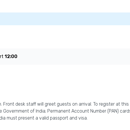
rt
12:00
 Front desk staff will greet guests on arrival. To register at th
the Government of India; Permanent Account Number (PAN) cards
ndia must present a valid passport and visa.