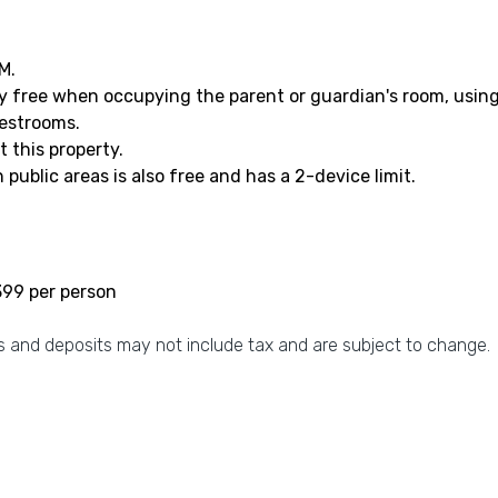
M.
ay free when occupying the parent or guardian's room, using
uestrooms.
 this property.
n public areas is also free and has a 2-device limit.
399 per person
 and deposits may not include tax and are subject to change.