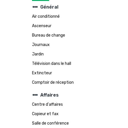
steppers
Général
Air conditionné
Ascenseur
Bureau de change
Journaux
Jardin
Télévision dans le hall
Extincteur
Comptoir de réception
steppers
Affaires
Centre d'affaires
Copieur et fax
Salle de conférence