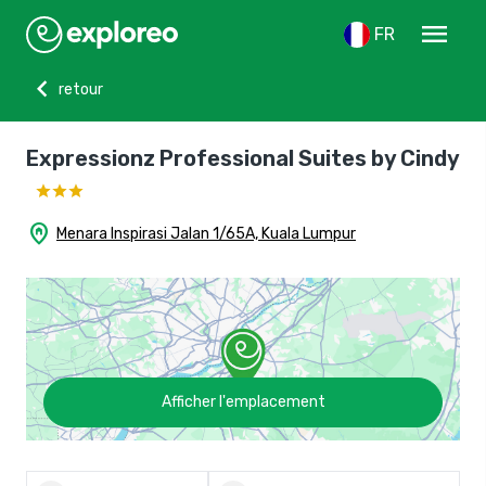
menu
FR
chevron_left
retour
Expressionz Professional Suites by Cindy
home_pin
Menara Inspirasi Jalan 1/65A, Kuala Lumpur
Afficher l'emplacement