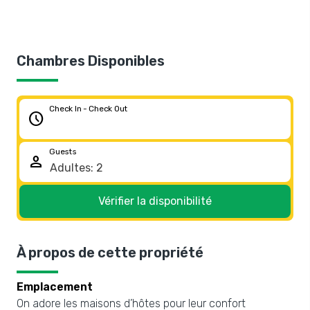
Chambres Disponibles
Check In - Check Out
schedule
Guests
person
Vérifier la disponibilité
À propos de cette propriété
Emplacement
On adore les maisons d’hôtes pour leur confort