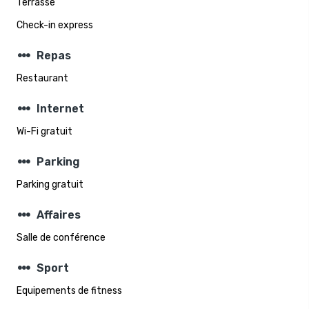
Terrasse
Check-in express
steppers
Repas
Restaurant
steppers
Internet
Wi-Fi gratuit
steppers
Parking
Parking gratuit
steppers
Affaires
Salle de conférence
steppers
Sport
Equipements de fitness