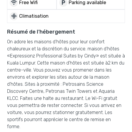
wifi
local_parking
Free Wifi
Parking available
mode_fan
Climatisation
Résumé de l'hébergement
On adore les maisons d’hôtes pour leur confort
chaleureux et la discrétion du service. maison d’hôtes
«Expressionz Professional Suites by Cindy» est située à
Kuala Lumpur. Cette maison d’hôtes est située à2 km du
centre-ville. Vous pouvez vous promener dans les
environs et explorer les sites autour de la maison
d’hôtes. Sites à proximité : Petrosains Science
Discovery Centre, Petronas Twin Towers et Aquaria
KLCC. Faites une halte au restaurant. Le Wi-Fi gratuit
vous permettra de rester connecter. Si vous arrivez en
voiture, vous pourrez stationner gratuitement. Les
sportifs pourront apprécier le centre de remise en
forme.