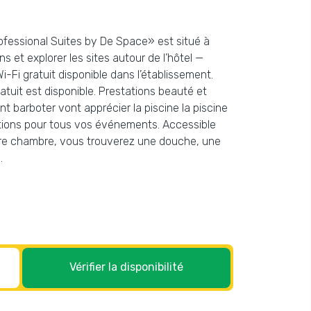
rofessional Suites by De Space» est situé à
 et explorer les sites autour de l’hôtel —
-Fi gratuit disponible dans l’établissement.
tuit est disponible. Prestations beauté et
t barboter vont apprécier la piscine la piscine
llations pour tous vos événements. Accessible
otre chambre, vous trouverez une douche, une
.
Vérifier la disponibilité