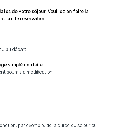
es de votre séjour. Veuillez en faire la
ation de réservation.
 ou au départ.
age supplémentaire.
ont soumis à modification.
fonction, par exemple, de la durée du séjour ou