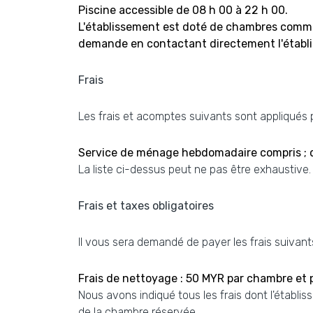
Piscine accessible de 08 h 00 à 22 h 00.
L'établissement est doté de chambres communi
demande en contactant directement l'établis
Frais
Les frais et acomptes suivants sont appliqués pa
Service de ménage hebdomadaire compris ; 
La liste ci-dessus peut ne pas être exhaustive
Frais et taxes obligatoires
Il vous sera demandé de payer les frais suivants
Frais de nettoyage : 50 MYR par chambre et 
Nous avons indiqué tous les frais dont l'établis
de la chambre réservée.