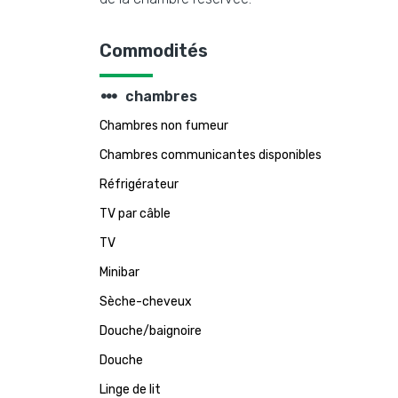
Commodités
steppers
chambres
Chambres non fumeur
Chambres communicantes disponibles
Réfrigérateur
TV par câble
TV
Minibar
Sèche-cheveux
Douche/baignoire
Douche
Linge de lit