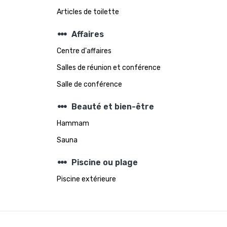
Articles de toilette
steppers
Affaires
Centre d'affaires
Salles de réunion et conférence
Salle de conférence
steppers
Beauté et bien-être
Hammam
Sauna
steppers
Piscine ou plage
Piscine extérieure