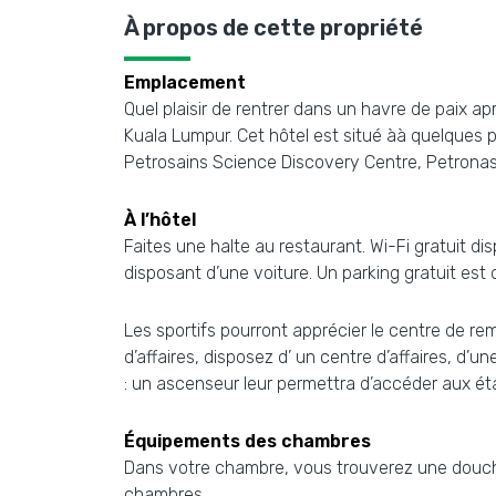
À propos de cette propriété
Emplacement
Quel plaisir de rentrer dans un havre de paix a
Kuala Lumpur. Cet hôtel est situé àà quelques p
Petrosains Science Discovery Centre, Petronas
À l’hôtel
Faites une halte au restaurant. Wi-Fi gratuit d
disposant d’une voiture. Un parking gratuit est 
Les sportifs pourront apprécier le centre de re
d’affaires, disposez d’ un centre d’affaires, d’
: un ascenseur leur permettra d’accéder aux éta
Équipements des chambres
Dans votre chambre, vous trouverez une douche,
chambres.