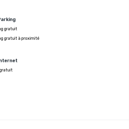
Parking
ng gratuit
ng gratuit à proximité
Internet
 gratuit