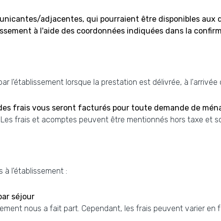
cantes/adjacentes, qui pourraient être disponibles aux dat
sement à l'aide des coordonnées indiquées dans la confirm
r l'établissement lorsque la prestation est délivrée, à l'arrivée
des frais vous seront facturés pour toute demande de mén
. Les frais et acomptes peuvent être mentionnés hors taxe et s
 à l'établissement :
par séjour
sement nous a fait part. Cependant, les frais peuvent varier en 