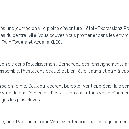
près une journée en ville pleine d’aventure Hôtel «Expressionz P
as du centre-ville. Vous pouvez vous promener dans les environs
 Twin Towers et Aquaria KLCC.
isponible dans l’établissement. Demandez des renseignements à v
disponible. Prestations beauté et bien-être: sauna et bain à vap
mise en forme. Ceux qui adorent barboter vont apprécier la pisci
une salle de conférence et d’installations pour tous vos événeme
ges les plus élevés.
 une TV et un minibar. Veuillez noter que tous les équipements