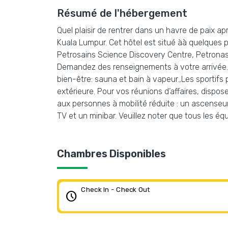
Résumé de l'hébergement
Quel plaisir de rentrer dans un havre de paix a
Kuala Lumpur. Cet hôtel est situé àà quelques p
Petrosains Science Discovery Centre, Petronas T
Demandez des renseignements à votre arrivée. I
bien-être: sauna et bain à vapeur.,Les sportifs 
extérieure. Pour vos réunions d’affaires, dispos
aux personnes à mobilité réduite : un ascenseu
TV et un minibar. Veuillez noter que tous les é
Chambres Disponibles
Check In - Check Out
schedule