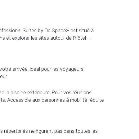
rofessional Suites by De Space» est situé à
 et explorer les sites autour de l’hôtel —
otre arrivée. Idéal pour les voyageurs
eur.
ne la piscine extérieure. Pour vos réunions
nts. Accessible aux personnes à mobilité réduite
 répertoriés ne figurent pas dans toutes les