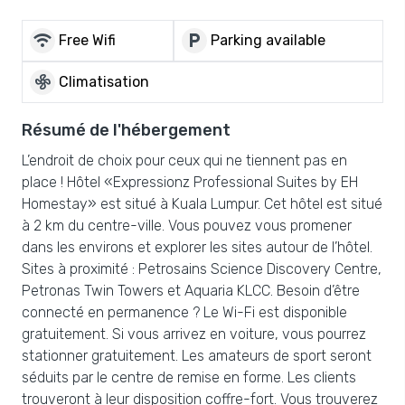
wifi
local_parking
Free Wifi
Parking available
mode_fan
Climatisation
Résumé de l'hébergement
L’endroit de choix pour ceux qui ne tiennent pas en
place ! Hôtel «Expressionz Professional Suites by EH
Homestay» est situé à Kuala Lumpur. Cet hôtel est situé
à 2 km du centre-ville. Vous pouvez vous promener
dans les environs et explorer les sites autour de l’hôtel.
Sites à proximité : Petrosains Science Discovery Centre,
Petronas Twin Towers et Aquaria KLCC. Besoin d’être
connecté en permanence ? Le Wi-Fi est disponible
gratuitement. Si vous arrivez en voiture, vous pourrez
stationner gratuitement. Les amateurs de sport seront
séduits par le centre de remise en forme. Les clients
trouveront à leur disposition coffre-fort. Vous trouverez