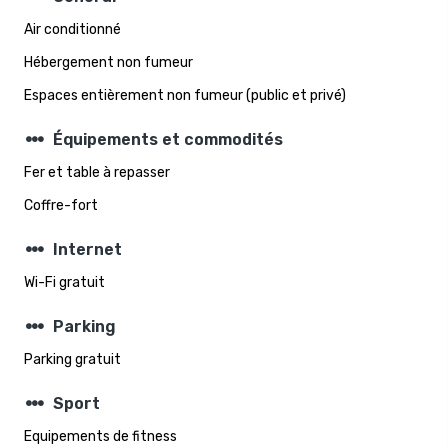
Air conditionné
Hébergement non fumeur
Espaces entièrement non fumeur (public et privé)
steppers
Équipements et commodités
Fer et table à repasser
Coffre-fort
steppers
Internet
Wi-Fi gratuit
steppers
Parking
Parking gratuit
steppers
Sport
Equipements de fitness