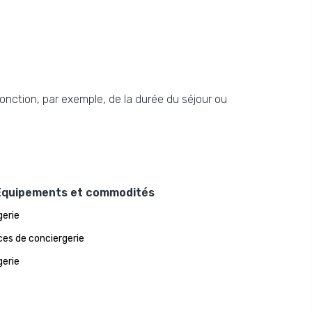
fonction, par exemple, de la durée du séjour ou
Équipements et commodités
erie
ces de conciergerie
erie