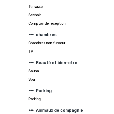
Terrasse
Séchoir
Comptoir de réception
steppers
chambres
Chambres non fumeur
TV
steppers
Beauté et bien-être
Sauna
Spa
steppers
Parking
Parking
steppers
Animaux de compagnie