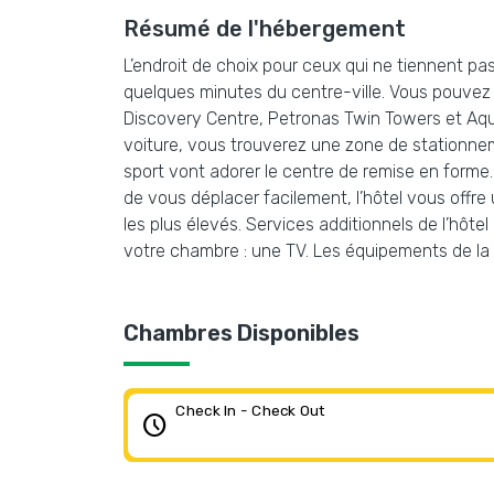
Résumé de l'hébergement
L’endroit de choix pour ceux qui ne tiennent pa
quelques minutes du centre-ville. Vous pouvez v
Discovery Centre, Petronas Twin Towers et Aqu
voiture, vous trouverez une zone de stationnem
sport vont adorer le centre de remise en forme.,
de vous déplacer facilement, l’hôtel vous offre
les plus élevés. Services additionnels de l’hôte
votre chambre : une TV. Les équipements de la 
Chambres Disponibles
Check In - Check Out
schedule