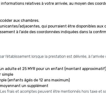
 informations relatives à votre arrivée, au moyen des coor
accéder aux chambres.
cantes/adjacentes, qui pourraient être disponibles aux dat
sement à l'aide des coordonnées indiquées dans la confirm
r l'établissement lorsque la prestation est délivrée, à l'arrivée
un adulte et 25 MYR pour un enfant (montant approximatif)
r simple
simple (enfants âgés de 12 ans maximum)
i moyennant un supplément
. Les frais et acomptes peuvent être mentionnés hors taxe et s