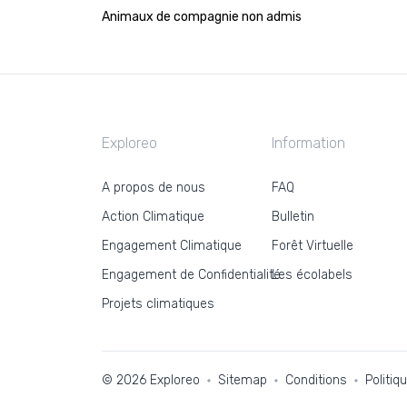
Animaux de compagnie non admis
Exploreo
Information
A propos de nous
FAQ
Action Climatique
Bulletin
Engagement Climatique
Forêt Virtuelle
Engagement de Confidentialité
Les écolabels
Projets climatiques
© 2026 Exploreo
Sitemap
Conditions
Politiq