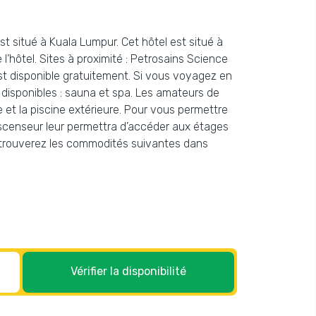
t situé à Kuala Lumpur. Cet hôtel est situé à
’hôtel. Sites à proximité : Petrosains Science
t disponible gratuitement. Si vous voyagez en
disponibles : sauna et spa. Les amateurs de
e et la piscine extérieure. Pour vous permettre
 ascenseur leur permettra d’accéder aux étages
ous trouverez les commodités suivantes dans
Vérifier la disponibilité