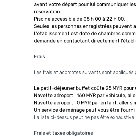
avant votre départ pour lui communiquer les
réservation.
Piscine accessible de 08 h 00 à 22 h 00.
Seules les personnes enregistrées peuvent 
L'établissement est doté de chambres communi
demande en contactant directement l'établis
Frais
Les frais et acomptes suivants sont appliqués pa
Le petit-déjeuner buffet coûte 25 MYR pour 
Navette aéroport : 160 MYR par véhicule, alle
Navette aéroport : 0 MYR par enfant, aller 
Un service de ménage peut vous être fourn
La liste ci-dessus peut ne pas être exhaustive
Frais et taxes obligatoires