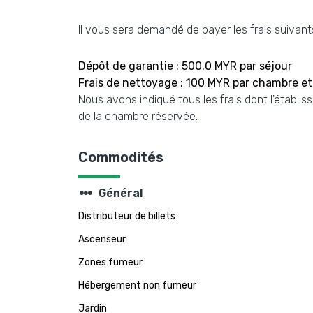
Il vous sera demandé de payer les frais suivants
Dépôt de garantie : 500.0 MYR par séjour
Frais de nettoyage : 100 MYR par chambre et
Nous avons indiqué tous les frais dont l'établis
de la chambre réservée.
Commodités
steppers
Général
Distributeur de billets
Ascenseur
Zones fumeur
Hébergement non fumeur
Jardin