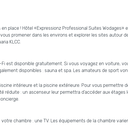
s en place ! Hôtel «Expressionz Professional Suites Wodages» es
ous promener dans les environs et explorer les sites autour de l
aria KLCC.
Fi est disponible gratuitement. Si vous voyagez en voiture, v
galement disponibles : sauna et spa. Les amateurs de sport von
piscine intérieure et la piscine extérieure. Pour vous permettre 
té réduite : un ascenseur leur permettra d’accéder aux étages le
concierge.
votre chambre : une TV. Les équipements de la chambre varien