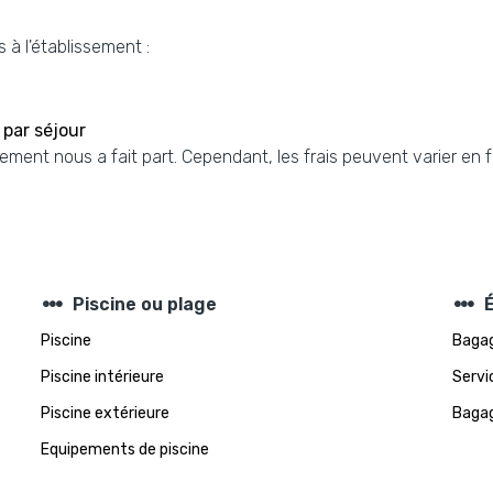
 à l'établissement :
 par séjour
sement nous a fait part. Cependant, les frais peuvent varier en 
steppers
steppers
Piscine ou plage
Piscine
Bagag
Piscine intérieure
Servi
Piscine extérieure
Bagag
Equipements de piscine