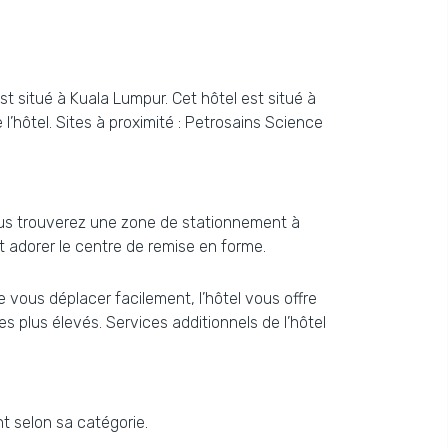
t situé à Kuala Lumpur. Cet hôtel est situé à
’hôtel. Sites à proximité : Petrosains Science
ous trouverez une zone de stationnement à
t adorer le centre de remise en forme.
de vous déplacer facilement, l’hôtel vous offre
s plus élevés. Services additionnels de l’hôtel
t selon sa catégorie.