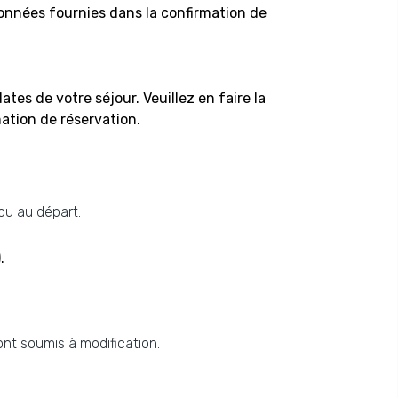
données fournies dans la confirmation de
es de votre séjour. Veuillez en faire la
ation de réservation.
 ou au départ.
.
ont soumis à modification.