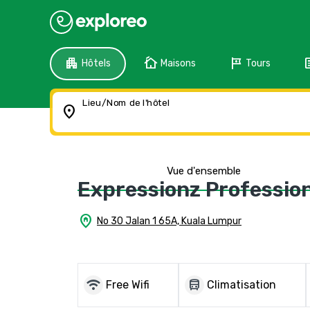
apartment
cottage
tour
f
Hôtels
Maisons
Tours
Lieu/Nom de l'hôtel
location_on
Vue d'ensemble
Expressionz Professio
home_pin
No 30 Jalan 1 65A, Kuala Lumpur
wifi
directions_bus
Free Wifi
Climatisation