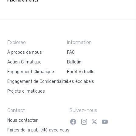
Piscine enfants
Exploreo
Information
A propos de nous
FAQ
Action Climatique
Bulletin
Engagement Climatique
Forêt Virtuelle
Engagement de Confidentialité
Les écolabels
Projets climatiques
Contact
Suivez-nous
Nous contacter
Faites de la publicité avec nous