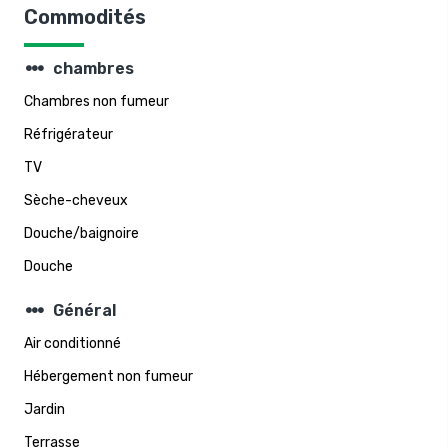
Commodités
steppers
chambres
Chambres non fumeur
Réfrigérateur
TV
Sèche-cheveux
Douche/baignoire
Douche
steppers
Général
Air conditionné
Hébergement non fumeur
Jardin
Terrasse