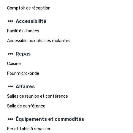
Comptoir de réception
steppers
Accessibilité
Facilités d'accès
Accessible aux chaises roulantes
steppers
Repas
Cuisine
Four micro-onde
steppers
Affaires
Salles de réunion et conférence
Salle de conférence
steppers
Équipements et commodités
Fer et table à repasser