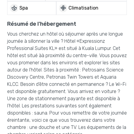
spa
mode_fan
Spa
Climatisation
Résumé de l'hébergement
Vous cherchez un hôtel où séjourner après une longue
journée à sillonner la ville ? Hôtel «Expressionz
Professional Suites KL» est situé à Kuala Lumpur. Cet
hôtel est situé àà proximité du centre-ville. Vous pouvez
vous promener dans les environs et explorer les sites
autour de l’hôtel. Sites à proximité : Petrosains Science
Discovery Centre, Petronas Twin Towers et Aquaria
KLCC. Besoin d’être connecté en permanence ? Le Wi-Fi
est disponible gratuitement. Vous arrivez en voiture ?
Une zone de stationnement payante est disponible à
l’hôtel. Les prestations suivantes sont également
disponibles : sauna. Pour vous remettre de votre journée
éreintante, voici ce que vous trouverez dans votre
chambre : une douche et une TV. Les équipements de la