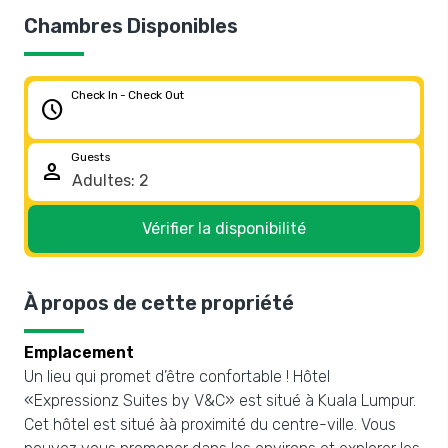
Chambres Disponibles
Check In - Check Out
schedule
Guests
person
Vérifier la disponibilité
À propos de cette propriété
Emplacement
Un lieu qui promet d’être confortable ! Hôtel
«Expressionz Suites by V&C» est situé à Kuala Lumpur.
Cet hôtel est situé àà proximité du centre-ville. Vous