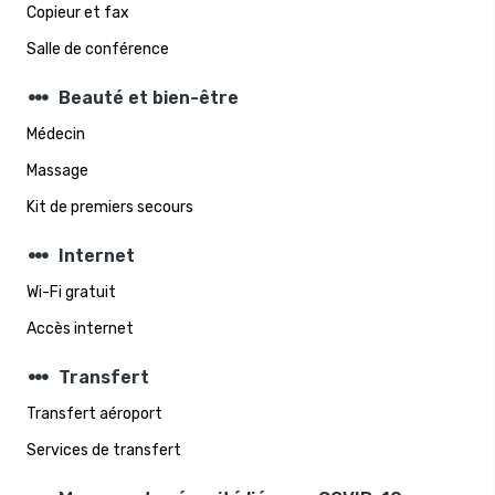
Copieur et fax
Salle de conférence
steppers
Beauté et bien-être
Médecin
Massage
Kit de premiers secours
steppers
Internet
Wi-Fi gratuit
Accès internet
steppers
Transfert
Transfert aéroport
Services de transfert