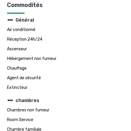
Commodités
steppers
Général
Air conditionné
Réception 24h/24
Ascenseur
Hébergement non fumeur
Chauffage
Agent de sécurité
Extincteur
steppers
chambres
Chambres non fumeur
Room Service
Chambre familiale