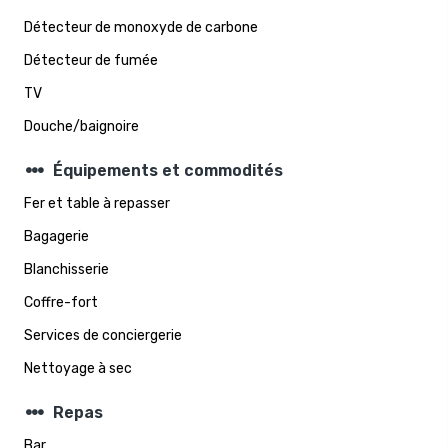
Détecteur de monoxyde de carbone
Détecteur de fumée
TV
Douche/baignoire
steppers
Équipements et commodités
Fer et table à repasser
Bagagerie
Blanchisserie
Coffre-fort
Services de conciergerie
Nettoyage à sec
steppers
Repas
Bar