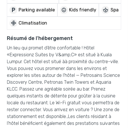
local_parking
child_care
spa
Parking available
Kids friendly
Spa
mode_fan
Climatisation
Résumé de l'hébergement
Un lieu qui promet d’être confortable ! Hôtel
«Expressionz Suites by V&amp;C» est situé à Kuala
Lumpur. Cet hôtel est situé àà proximité du centre-ville.
Vous pouvez vous promener dans les environs et
explorer les sites autour de l’hôtel — Petrosains Science
Discovery Centre, Petronas Twin Towers et Aquaria
KLCC. Passez une agréable soirée au bar. Prenez
quelques instants de détente pour goûter à la cuisine
locale du restaurant. Le Wi-Fi gratuit vous permettra de
rester connecter. Vous arrivez en voiture ? Une zone de
stationnement est disponible.,Les clients résidant à
l’hôtel bénéficient également des prestations suivantes