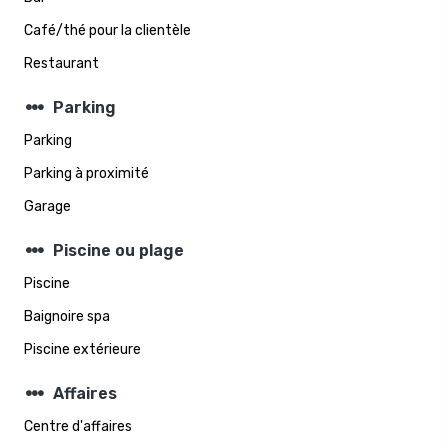
Café/thé pour la clientèle
Restaurant
steppers
Parking
Parking
Parking à proximité
Garage
steppers
Piscine ou plage
Piscine
Baignoire spa
Piscine extérieure
steppers
Affaires
Centre d'affaires