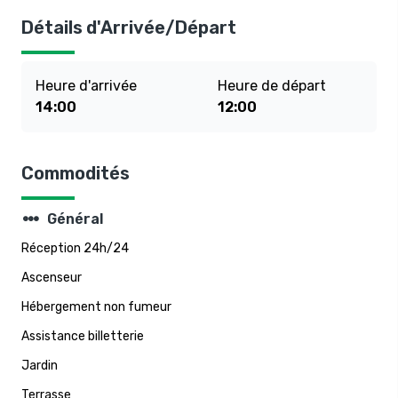
Détails d'Arrivée/Départ
Heure d'arrivée
Heure de départ
14:00
12:00
Commodités
steppers
Général
Réception 24h/24
Ascenseur
Hébergement non fumeur
Assistance billetterie
Jardin
Terrasse