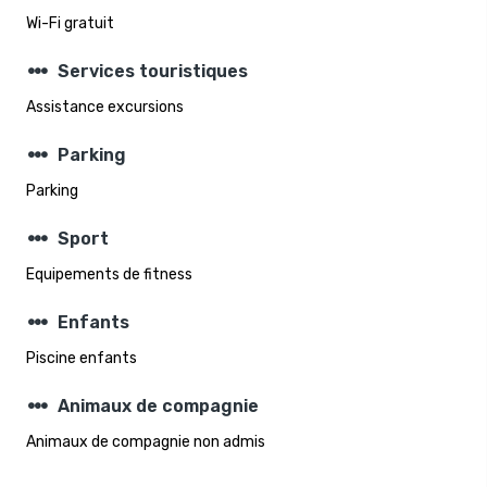
Wi-Fi gratuit
steppers
Services touristiques
Assistance excursions
steppers
Parking
Parking
steppers
Sport
Equipements de fitness
steppers
Enfants
Piscine enfants
steppers
Animaux de compagnie
Animaux de compagnie non admis