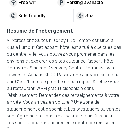
wifi
local_parking
Free Wifi
Parking available
child_care
spa
Kids friendly
Spa
Résumé de l'hébergement
«Expressionz Suites KLCC by Like Home» est situé à
Kuala Lumpur. Cet appart-hôtel est situé à quelques pas
du centre-ville. Vous pouvez vous promener dans les
environs et explorer les sites autour de l’appart-hôtel —
Petrosains Science Discovery Centre, Petronas Twin
Towers et Aquaria KLCC. Passez une agréable soirée au
bar. C’est l’heure de prendre un bon repas. Arrêtez-vous
au restaurant. Wi-Fi gratuit disponible dans
l’établissement. Demandez des renseignements à votre
arrivée. Vous arrivez en voiture ? Une zone de
stationnement est disponible.,Les prestations suivantes
sont également disponibles : sauna et bain à vapeur.
Les sportifs pourront apprécier le centre de remise en