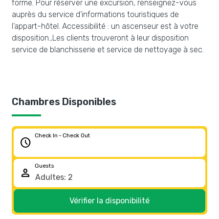
forme. Pour réserver une excursion, renseignez-vous
auprès du service d’informations touristiques de
l’appart-hôtel. Accessibilité : un ascenseur est à votre
disposition.,Les clients trouveront à leur disposition
service de blanchisserie et service de nettoyage à sec.
Chambres Disponibles
Check In - Check Out
schedule
Guests
person
Vérifier la disponibilité