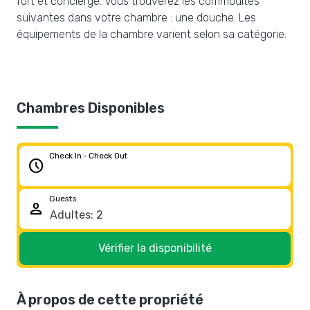
fort et concierge. Vous trouverez les commodités
suivantes dans votre chambre : une douche. Les
équipements de la chambre varient selon sa catégorie.
Chambres Disponibles
Check In - Check Out
schedule
Guests
person
Vérifier la disponibilité
À propos de cette propriété