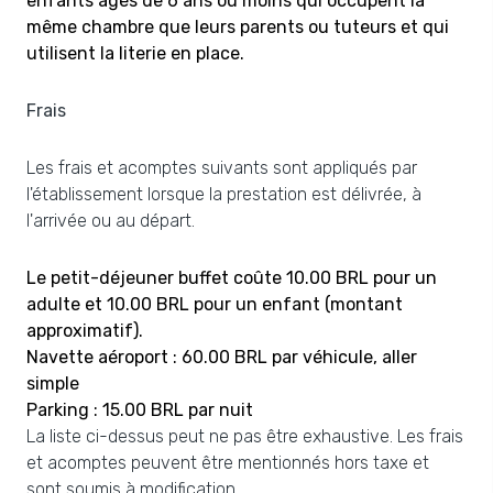
enfants âgés de 6 ans ou moins qui occupent la
même chambre que leurs parents ou tuteurs et qui
utilisent la literie en place.
Frais
Les frais et acomptes suivants sont appliqués par
l'établissement lorsque la prestation est délivrée, à
l'arrivée ou au départ.
Le petit-déjeuner buffet coûte 10.00 BRL pour un
adulte et 10.00 BRL pour un enfant (montant
approximatif).
Navette aéroport : 60.00 BRL par véhicule, aller
simple
Parking : 15.00 BRL par nuit
La liste ci-dessus peut ne pas être exhaustive. Les frais
et acomptes peuvent être mentionnés hors taxe et
sont soumis à modification.