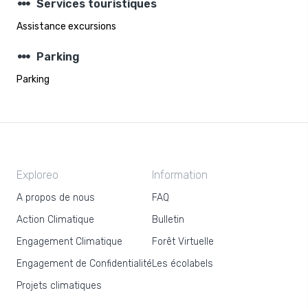
steppers
Services touristiques
Assistance excursions
steppers
Parking
Parking
Exploreo
Information
A propos de nous
FAQ
Action Climatique
Bulletin
Engagement Climatique
Forêt Virtuelle
Engagement de Confidentialité
Les écolabels
Projets climatiques