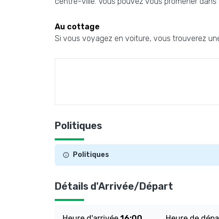
centre-ville. Vous pouvez vous promener dans le
Au cottage
Si vous voyagez en voiture, vous trouverez un
Politiques
Politiques
Détails d'Arrivée/Départ
Heure d'arrivée
16:00
Heure de dép