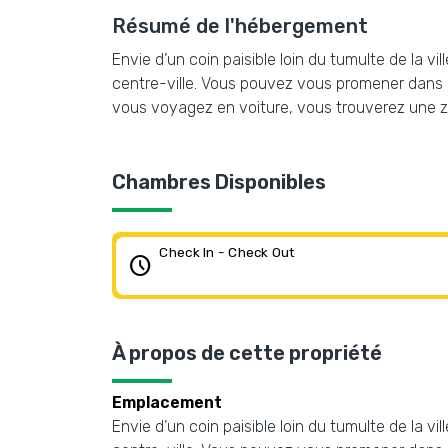
Résumé de l'hébergement
Envie d’un coin paisible loin du tumulte de la 
centre-ville. Vous pouvez vous promener dans le
vous voyagez en voiture, vous trouverez une z
Chambres Disponibles
Check In - Check Out
schedule
À propos de cette propriété
Emplacement
Envie d’un coin paisible loin du tumulte de la 