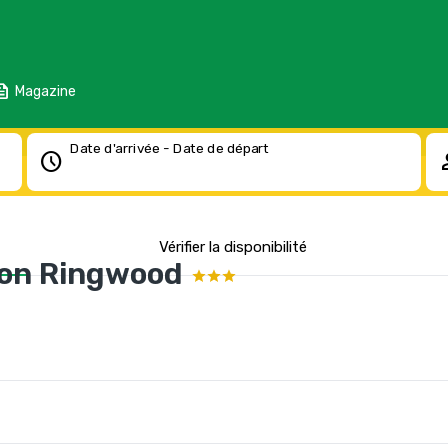
eed
Magazine
Date d'arrivée - Date de départ
schedule
pe
Vérifier la disponibilité
ion Ringwood