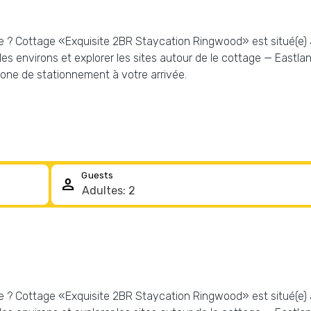
ville ? Cottage «Exquisite 2BR Staycation Ringwood» est situé(e
s environs et explorer les sites autour de le cottage — Eastlan
one de stationnement à votre arrivée.
Guests
person
ville ? Cottage «Exquisite 2BR Staycation Ringwood» est situé(e