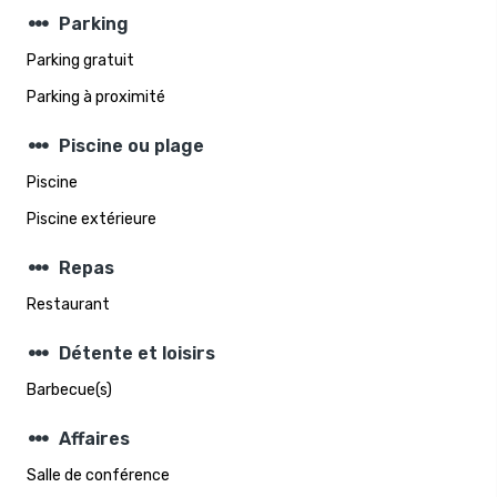
steppers
Parking
Parking gratuit
Parking à proximité
steppers
Piscine ou plage
Piscine
Piscine extérieure
steppers
Repas
Restaurant
steppers
Détente et loisirs
Barbecue(s)
steppers
Affaires
Salle de conférence