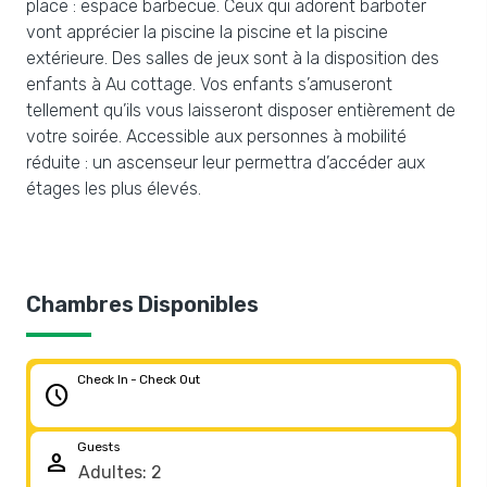
place : espace barbecue. Ceux qui adorent barboter
vont apprécier la piscine la piscine et la piscine
extérieure. Des salles de jeux sont à la disposition des
enfants à Au cottage. Vos enfants s’amuseront
tellement qu’ils vous laisseront disposer entièrement de
votre soirée. Accessible aux personnes à mobilité
réduite : un ascenseur leur permettra d’accéder aux
étages les plus élevés.
Chambres Disponibles
Check In - Check Out
schedule
Guests
person