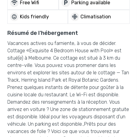
wifi
local_parking
Free Wifi
Parking available
child_care
mode_fan
Kids friendly
Climatisation
Résumé de l'hébergement
Vacances actives ou farniente, à vous de décider.
Cottage «Exquisite 4 Bedroom House with Pool» est
situé(e) à Melbourne. Ce cottage est situé à 3 km du
centre-ville. Vous pouvez vous promener dans les
environs et explorer les sites autour de le cottage — Tan
Track, Herring Island Park et Royal Botanic Gardens.
Prenez quelques instants de détente pour goûter à la
cuisine locale du restaurant. Le Wi-Fi est disponible.
Demandez des renseignements à la réception. Vous
arrivez en voiture ? Une zone de stationnement gratuite
est disponible. Idéal pour les voyageurs disposant d’un
véhicule. Un parking est disponible.,Prêts pour des
vacances de folie ? Voici ce que vous trouverez sur