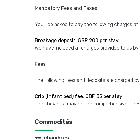
Mandatory Fees and Taxes
You'll be asked to pay the following charges at
Breakage deposit: GBP 200 per stay
We have included all charges provided to us by
Fees
The following fees and deposits are charged by 
Crib (infant bed) fee: GBP 35 per stay
The above list may not be comprehensive. Fees
Commodités
steppers
chambres