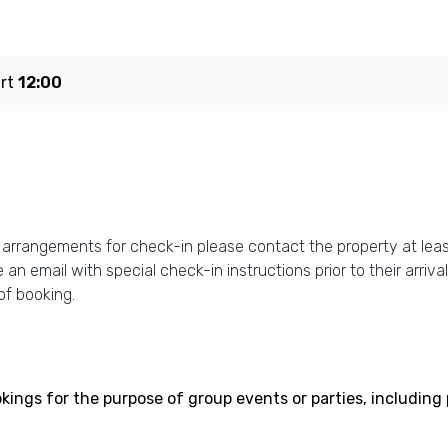
art
12:00
e arrangements for check-in please contact the property at leas
 an email with special check-in instructions prior to their arriva
of booking.
bookings for the purpose of group events or parties, includi