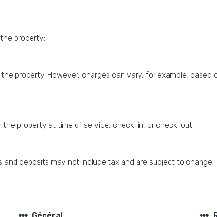
 the property:
 the property. However, charges can vary, for example, based o
the property at time of service, check-in, or check-out.
 and deposits may not include tax and are subject to change.
steppers
steppers
Général