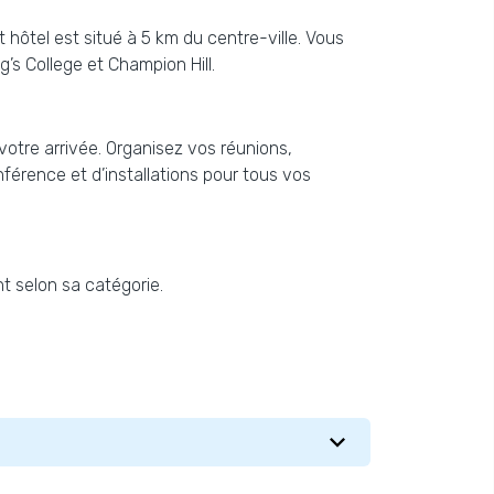
 hôtel est situé à 5 km du centre-ville. Vous
’s College et Champion Hill.
votre arrivée. Organisez vos réunions,
nférence et d’installations pour tous vos
t selon sa catégorie.