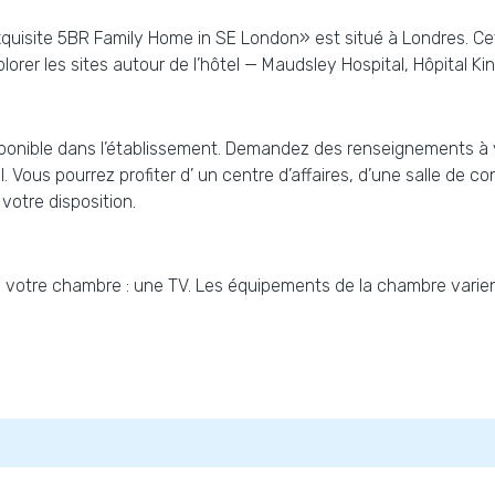
Exquisite 5BR Family Home in SE London» est situé à Londres. Cet
er les sites autour de l’hôtel — Maudsley Hospital, Hôpital King
isponible dans l’établissement. Demandez des renseignements à 
Vous pourrez profiter d’ un centre d’affaires, d’une salle de co
votre disposition.
votre chambre : une TV. Les équipements de la chambre varien