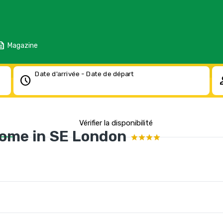
eed
Magazine
Date d'arrivée - Date de départ
schedule
pe
Vérifier la disponibilité
Home in SE London