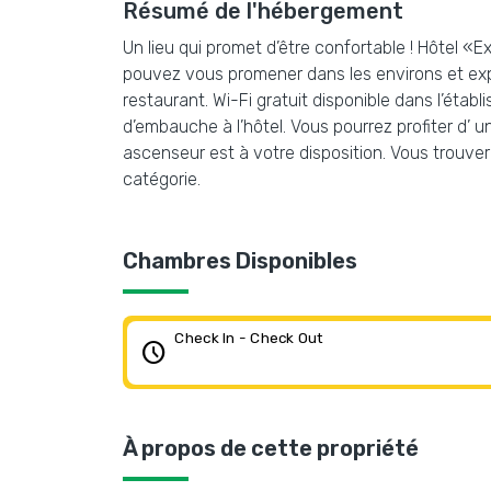
Résumé de l'hébergement
Un lieu qui promet d’être confortable ! Hôtel «
pouvez vous promener dans les environs et explor
restaurant. Wi-Fi gratuit disponible dans l’ét
d’embauche à l’hôtel. Vous pourrez profiter d’ u
ascenseur est à votre disposition. Vous trouv
catégorie.
Chambres Disponibles
Check In - Check Out
schedule
À propos de cette propriété