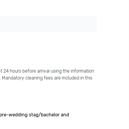
t 24 hours before arrival using the information
l. Mandatory cleaning fees are included in this
ng pre-wedding stag/bachelor and