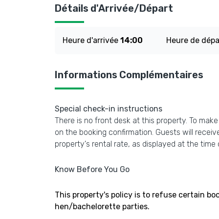
Détails d'Arrivée/Départ
Heure d'arrivée
14:00
Heure de dép
Informations Complémentaires
Special check-in instructions
There is no front desk at this property. To mak
on the booking confirmation. Guests will receive
property's rental rate, as displayed at the time 
Know Before You Go
This property's policy is to refuse certain 
hen/bachelorette parties.