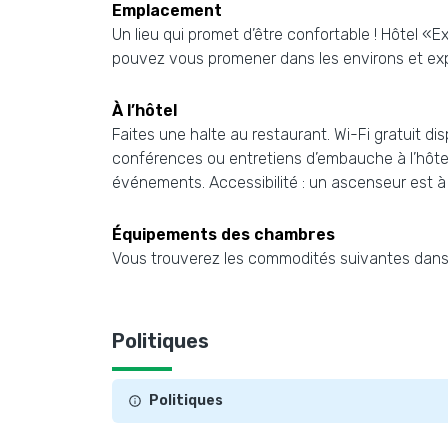
Emplacement
Un lieu qui promet d’être confortable ! Hôtel «
pouvez vous promener dans les environs et explor
À l’hôtel
Faites une halte au restaurant. Wi-Fi gratuit d
conférences ou entretiens d’embauche à l’hôtel. 
événements. Accessibilité : un ascenseur est à 
Équipements des chambres
Vous trouverez les commodités suivantes dans 
Politiques
Politiques