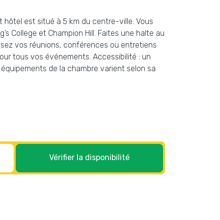
 hôtel est situé à 5 km du centre-ville. Vous
’s College et Champion Hill. Faites une halte au
nisez vos réunions, conférences ou entretiens
 pour tous vos événements. Accessibilité : un
s équipements de la chambre varient selon sa
Vérifier la disponibilité