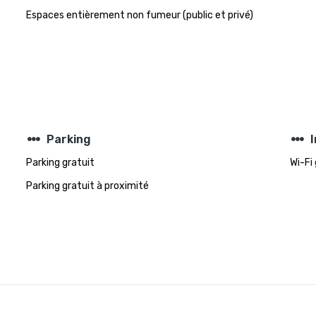
Espaces entièrement non fumeur (public et privé)
steppers
steppers
Parking
Parking gratuit
Wi-Fi
Parking gratuit à proximité