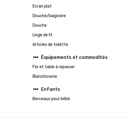
Ecran plat
Douche/baignoire
Douche
Linge de lit
Articles de toilette
steppers
Équipements et commodités
Fer et table à repasser
Blanchisserie
steppers
Enfants
Berceaux pour bébé