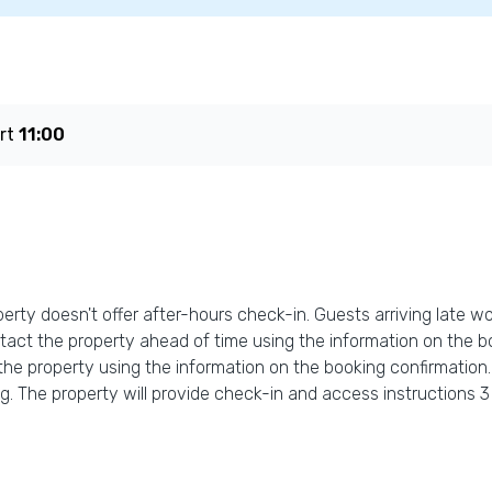
art
11:00
perty doesn't offer after-hours check-in. Guests arriving late wo
ct the property ahead of time using the information on the bo
the property using the information on the booking confirmatio
. The property will provide check-in and access instructions 3 d