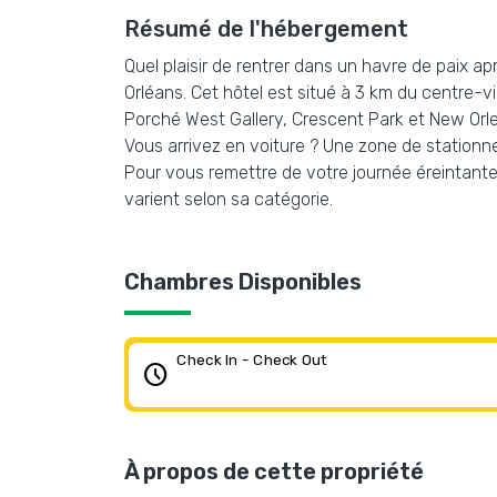
Résumé de l'hébergement
Quel plaisir de rentrer dans un havre de paix a
Orléans. Cet hôtel est situé à 3 km du centre-vi
Porché West Gallery, Crescent Park et New Orle
Vous arrivez en voiture ? Une zone de stationnem
Pour vous remettre de votre journée éreintant
varient selon sa catégorie.
Chambres Disponibles
Check In - Check Out
schedule
À propos de cette propriété