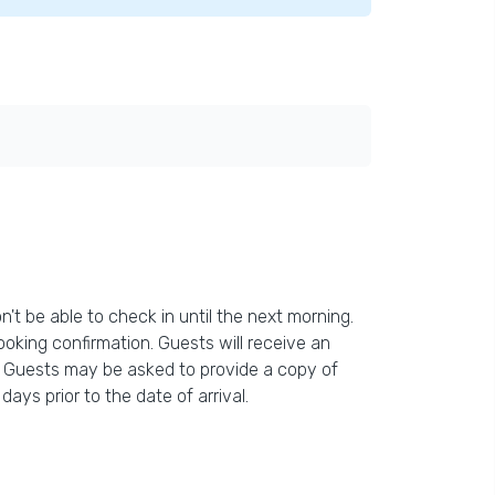
n't be able to check in until the next morning.
oking confirmation. Guests will receive an
n. Guests may be asked to provide a copy of
ays prior to the date of arrival.