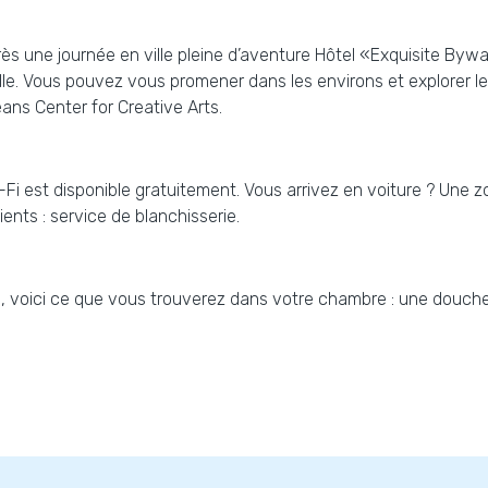
près une journée en ville pleine d’aventure Hôtel «Exquisite Byw
lle. Vous pouvez vous promener dans les environs et explorer les 
ans Center for Creative Arts.
i est disponible gratuitement. Vous arrivez en voiture ? Une z
ients : service de blanchisserie.
e, voici ce que vous trouverez dans votre chambre : une douch