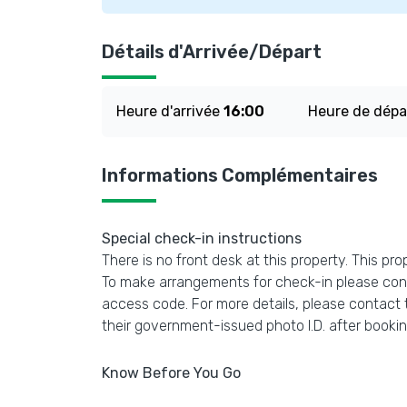
Détails d'Arrivée/Départ
Heure d'arrivée
16:00
Heure de dép
Informations Complémentaires
Special check-in instructions
There is no front desk at this property. This pro
To make arrangements for check-in please conta
access code. For more details, please contact 
their government-issued photo I.D. after booking
Know Before You Go