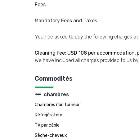
Fees
Mandatory Fees and Taxes
You'll be asked to pay the following charges at
Cleaning fee: USD 108 per accommodation, per
We have included all charges provided to us by
Commodités
steppers
chambres
Chambres non fumeur
Réfrigérateur
TV par câble
Sèche-cheveux