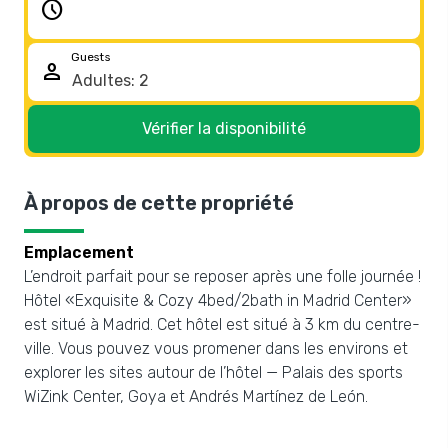
schedule
Guests
person
Vérifier la disponibilité
À propos de cette propriété
Emplacement
L’endroit parfait pour se reposer après une folle journée !
Hôtel «Exquisite & Cozy 4bed/2bath in Madrid Center»
est situé à Madrid. Cet hôtel est situé à 3 km du centre-
ville. Vous pouvez vous promener dans les environs et
explorer les sites autour de l’hôtel — Palais des sports
WiZink Center, Goya et Andrés Martínez de León.