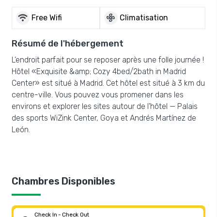
wifi
mode_fan
Free Wifi
Climatisation
Résumé de l'hébergement
L’endroit parfait pour se reposer après une folle journée !
Hôtel «Exquisite &amp; Cozy 4bed/2bath in Madrid
Center» est situé à Madrid. Cet hôtel est situé à 3 km du
centre-ville. Vous pouvez vous promener dans les
environs et explorer les sites autour de l’hôtel — Palais
des sports WiZink Center, Goya et Andrés Martínez de
León.
Chambres Disponibles
Check In - Check Out