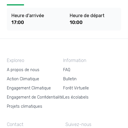
Heure d'arrivée
Heure de départ
17:00
10:00
Exploreo
Information
A propos de nous
FAQ
Action Climatique
Bulletin
Engagement Climatique
Forêt Virtuelle
Engagement de Confidentialité
Les écolabels
Projets climatiques
Contact
Suivez-nous