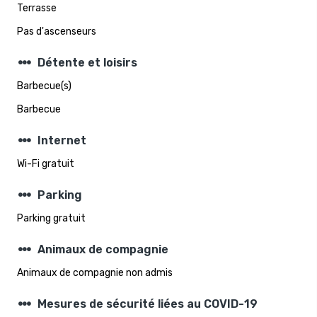
Terrasse
Pas d'ascenseurs
steppers
Détente et loisirs
Barbecue(s)
Barbecue
steppers
Internet
Wi-Fi gratuit
steppers
Parking
Parking gratuit
steppers
Animaux de compagnie
Animaux de compagnie non admis
steppers
Mesures de sécurité liées au COVID-19