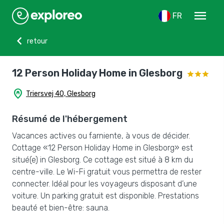
menu
FR
chevron_left
retour
12 Person Holiday Home in Glesborg
home_pin
Triersvej 40, Glesborg
Résumé de l'hébergement
Vacances actives ou farniente, à vous de décider.
Cottage «12 Person Holiday Home in Glesborg» est
situé(e) in Glesborg. Ce cottage est situé à 8 km du
centre-ville. Le Wi-Fi gratuit vous permettra de rester
connecter. Idéal pour les voyageurs disposant d’une
voiture. Un parking gratuit est disponible. Prestations
beauté et bien-être: sauna.