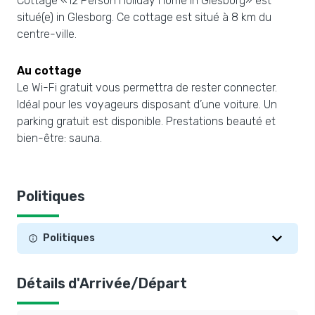
Cottage «12 Person Holiday Home in Glesborg» est
situé(e) in Glesborg. Ce cottage est situé à 8 km du
centre-ville.
Au cottage
Le Wi-Fi gratuit vous permettra de rester connecter.
Idéal pour les voyageurs disposant d’une voiture. Un
parking gratuit est disponible. Prestations beauté et
bien-être: sauna.
Politiques
Politiques
Détails d'Arrivée/Départ