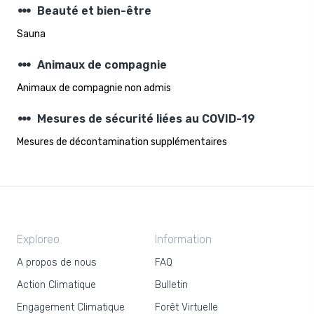
steppers
Beauté et bien-être
Sauna
steppers
Animaux de compagnie
Animaux de compagnie non admis
steppers
Mesures de sécurité liées au COVID-19
Mesures de décontamination supplémentaires
Exploreo
Information
A propos de nous
FAQ
Action Climatique
Bulletin
Engagement Climatique
Forêt Virtuelle