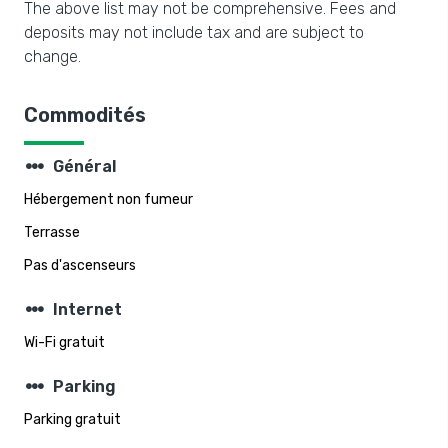
The above list may not be comprehensive. Fees and
deposits may not include tax and are subject to
change.
Commodités
steppers
Général
Hébergement non fumeur
Terrasse
Pas d'ascenseurs
steppers
Internet
Wi-Fi gratuit
steppers
Parking
Parking gratuit