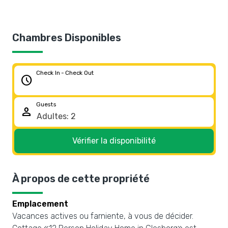
Chambres Disponibles
Check In - Check Out
schedule
Guests
person
Vérifier la disponibilité
À propos de cette propriété
Emplacement
Vacances actives ou farniente, à vous de décider.