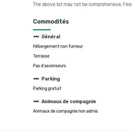
The above list may not be comprehensive. Fees
Commodités
steppers
Général
Hébergement non fumeur
Terrasse
Pas d'ascenseurs
steppers
Parking
Parking gratuit
steppers
Animaux de compagnie
Animaux de compagnie non admis