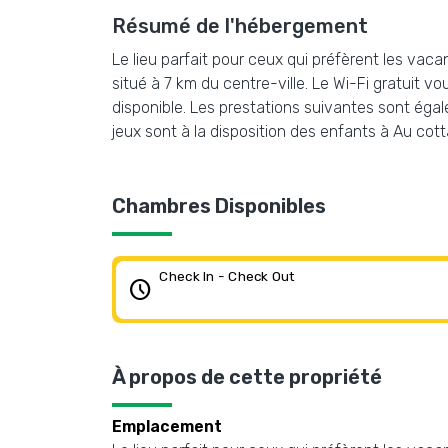
Résumé de l'hébergement
Le lieu parfait pour ceux qui préfèrent les vac
situé à 7 km du centre-ville. Le Wi-Fi gratuit v
disponible. Les prestations suivantes sont égal
jeux sont à la disposition des enfants à Au cot
Chambres Disponibles
Check In - Check Out
schedule
À propos de cette propriété
Emplacement