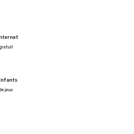
Internet
 gratuit
Enfants
de jeux