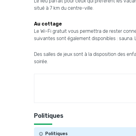
Le lieu parfait pour ceux qui préfèrent les vac
situé à 7 km du centre-ville.
Au cottage
Le Wi-Fi gratuit vous permettra de rester connec
suivantes sont également disponibles : sauna. 
Des salles de jeux sont à la disposition des en
soirée.
Politiques
Politiques