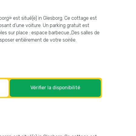
org» est situé(e) in Glesborg. Ce cottage est
osant d’une voiture. Un parking gratuit est
bles sur place : espace barbecue.,Des salles de
isposer entièrement de votre soirée.
Vérifier la disponibilité