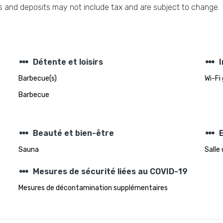
 and deposits may not include tax and are subject to change.
steppers
steppers
Détente et loisirs
Barbecue(s)
Wi-Fi
Barbecue
steppers
steppers
Beauté et bien-être
Sauna
Salle 
steppers
Mesures de sécurité liées au COVID-19
Mesures de décontamination supplémentaires