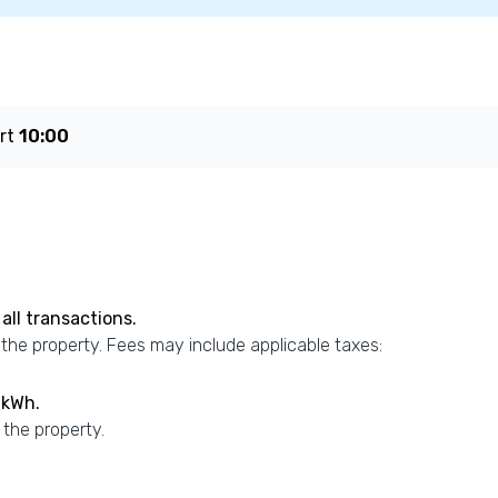
art
10:00
all transactions.
 the property. Fees may include applicable taxes:
 kWh.
 the property.