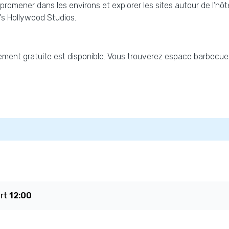
romener dans les environs et explorer les sites autour de l’hôtel
s Hollywood Studios.
ement gratuite est disponible. Vous trouverez espace barbecue
art
12:00