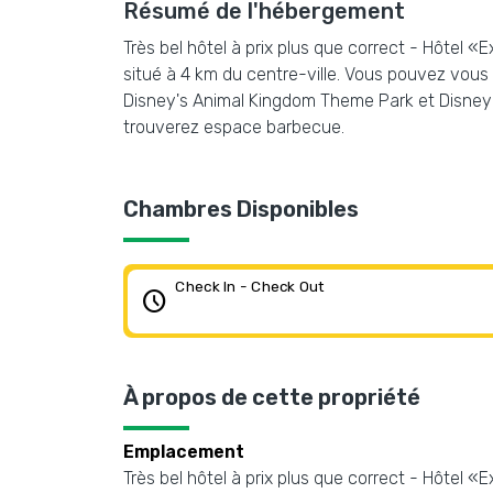
Résumé de l'hébergement
Très bel hôtel à prix plus que correct - Hôtel 
situé à 4 km du centre-ville. Vous pouvez vous p
Disney's Animal Kingdom Theme Park et Disney's
trouverez espace barbecue.
Chambres Disponibles
Check In - Check Out
schedule
À propos de cette propriété
Emplacement
Très bel hôtel à prix plus que correct - Hôtel 