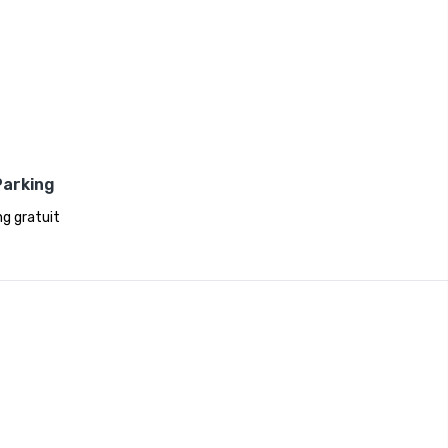
Parking
ng gratuit