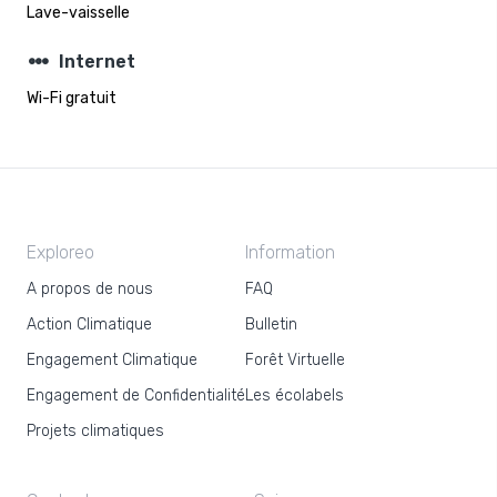
Lave-vaisselle
steppers
Internet
Wi-Fi gratuit
Exploreo
Information
A propos de nous
FAQ
Action Climatique
Bulletin
Engagement Climatique
Forêt Virtuelle
Engagement de Confidentialité
Les écolabels
Projets climatiques