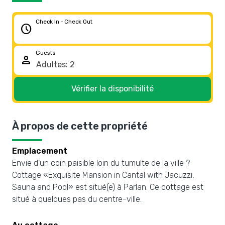
Check In - Check Out
schedule
Guests
person
Vérifier la disponibilité
À propos de cette propriété
Emplacement
Envie d’un coin paisible loin du tumulte de la ville ?
Cottage «Exquisite Mansion in Cantal with Jacuzzi,
Sauna and Pool» est situé(e) à Parlan. Ce cottage est
situé à quelques pas du centre-ville.