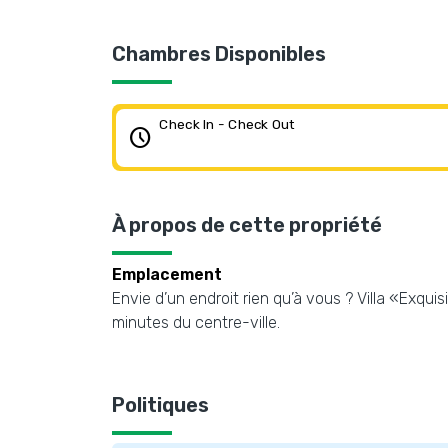
Chambres Disponibles
Check In - Check Out
schedule
À propos de cette propriété
Emplacement
Envie d’un endroit rien qu’à vous ? Villa «Exqui
minutes du centre-ville.
Politiques