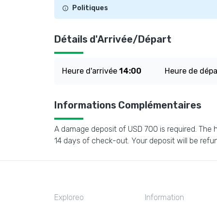
Politiques
Détails d'Arrivée/Départ
Heure d'arrivée
14:00
Heure de dép
Informations Complémentaires
A damage deposit of USD 700 is required. The ho
14 days of check-out. Your deposit will be refund
Exploreo
Information