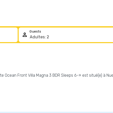
Guests
person
site Ocean Front Villa Magna 3 BDR Sleeps 6-» est situé(e) à Nuev