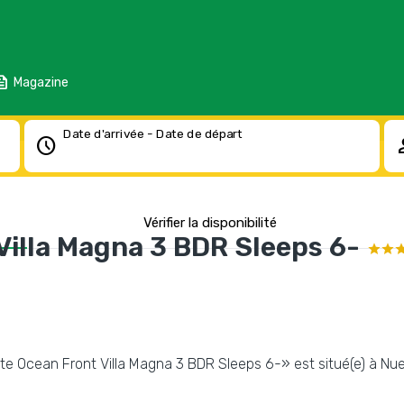
eed
Magazine
Date d'arrivée - Date de départ
schedule
pe
Vérifier la disponibilité
Villa Magna 3 BDR Sleeps 6-
site Ocean Front Villa Magna 3 BDR Sleeps 6-» est situé(e) à Nuev