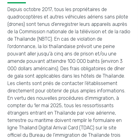
Depuis octobre 2017, tous les propriétaires de
quadrocoptères et autres véhicules aériens sans pilote
(drones) sont tenus d'enregistrer leurs appareils auprès
de la Commission nationale de la télévision et de la radio
de Thaïlande (NBTC). En cas de violation de
l'ordonnance, la loi thaïlandaise prévoit une peine
pouvant aller jusqu'à cinq ans de prison et/ou une
amende pouvant atteindre 100 000 bahts (environ 3
000 dollars américains). Des frais obligatoires de dîner
de gala sont applicables dans les hôtels de Thaïlande.
Les clients sont priés de contacter l’établissement
directement pour obtenir de plus amples informations.
En vertu des nouvelles procédures d'immigration, à
compter du 1er mai 2025, tous les ressortissants
étrangers entrant en Thaïlande par voie aérienne,
terrestre ou maritime doivent remplir le formulaire en
ligne Thailand Digital Arrival Card (TDAC) sur le site
officiel du Bureau de l'immigration de Thaïlande trois