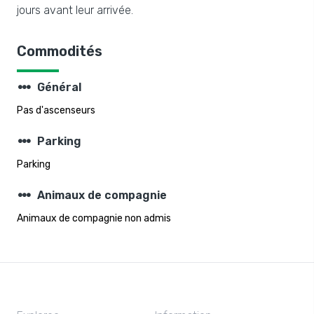
jours avant leur arrivée.
Commodités
steppers
Général
Pas d'ascenseurs
steppers
Parking
Parking
steppers
Animaux de compagnie
Animaux de compagnie non admis