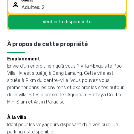
Guests
person
Vérifier la disponibilité
À propos de cette propriété
Emplacement
Envie d’un endroit rien qu’à vous ? Villa «Exquisite Pool
Villa H» est situé(e) à Bang Lamung. Cette villa est
située à 9 km du centre-ville. Vous pouvez vous
promener dans les environs et explorer les sites autour
de la villa. Sites à proximité : Aquarium Pattaya Co., Ltd.,
Mini Siam et Art in Paradise.
À la villa
Idéal pour les voyageurs disposant d’un véhicule. Un
parking est disponible.