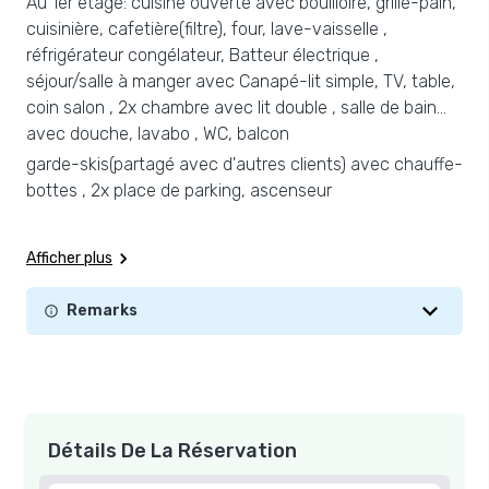
Au 1er étage: cuisine ouverte avec bouilloire, grille-pain,
cuisinière, cafetière(filtre), four, lave-vaisselle ,
réfrigérateur congélateur, Batteur électrique ,
séjour/salle à manger avec Canapé-lit simple, TV, table,
coin salon , 2x chambre avec lit double , salle de bain
avec douche, lavabo , WC, balcon
garde-skis(partagé avec d'autres clients) avec chauffe-
bottes , 2x place de parking, ascenseur
Afficher plus
Remarks
Détails De La Réservation