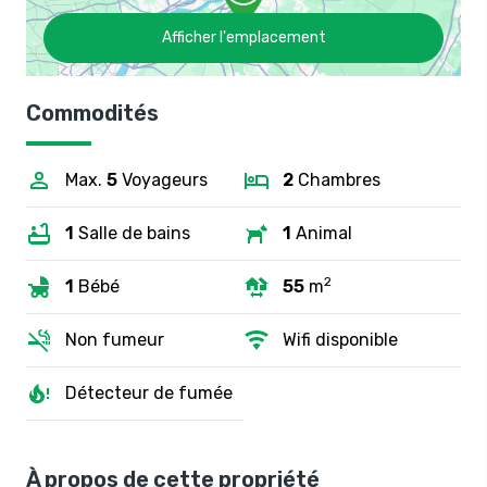
Afficher l'emplacement
Commodités
Max.
5
Voyageurs
2
Chambres
1
Salle de bains
1
Animal
2
1
Bébé
55
m
Non fumeur
Wifi disponible
Détecteur de fumée
À propos de cette propriété