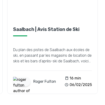
Saalbach | Avis Station de Ski
Du plan des pistes de Saalbach aux écoles de
ski, en passant par les magasins de location de
skis et les bars d'après-ski de Saalbach, voici
votre guide.
book
16 min
Roger
Fulton
schedule
06/02/2025