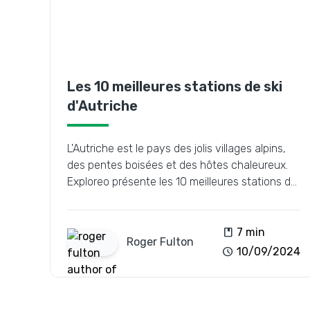
Les 10 meilleures stations de ski
d'Autriche
L'Autriche est le pays des jolis villages alpins,
des pentes boisées et des hôtes chaleureux.
Exploreo présente les 10 meilleures stations de
ski d'Autriche.
book
7 min
Roger
Fulton
schedule
10/09/2024