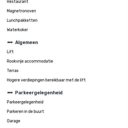
Restaurant
Magnetronoven
Lunchpakketten
Waterkoker
steppers
Algemeen
Lift
Rookvrije accommodatie
Terras
Hogere verdiepingen bereikbaar met de lift
steppers
Parkeergelegenheid
Parkeergelegenheid
Parkeren in de buurt
Garage