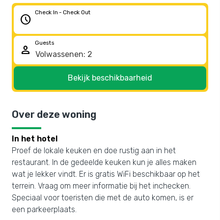
Check In - Check Out
schedule
Guests
person
Bekijk beschikbaarheid
Over deze woning
In het hotel
Proef de lokale keuken en doe rustig aan in het
restaurant. In de gedeelde keuken kun je alles maken
wat je lekker vindt. Er is gratis WiFi beschikbaar op het
terrein. Vraag om meer informatie bij het inchecken.
Speciaal voor toeristen die met de auto komen, is er
een parkeerplaats.