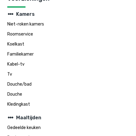
steppers
Kamers
Niet-roken kamers
Roomservice
Koelkast
Familiekamer
Kabel-tv
Tv
Douche/bad
Douche
Kledingkast
steppers
Maaltijden
Gedeelde keuken