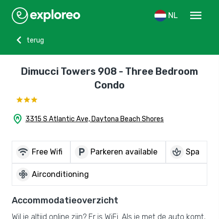
menu
NL
chevron_left
terug
Dimucci Towers 908 - Three Bedroom
Condo
home_pin
3315 S Atlantic Ave, Daytona Beach Shores
wifi
local_parking
spa
Free Wifi
Parkeren available
Spa
mode_fan
Airconditioning
Accommodatieoverzicht
Wil je altijd online zijn? Er is WiFi. Als je met de auto komt,