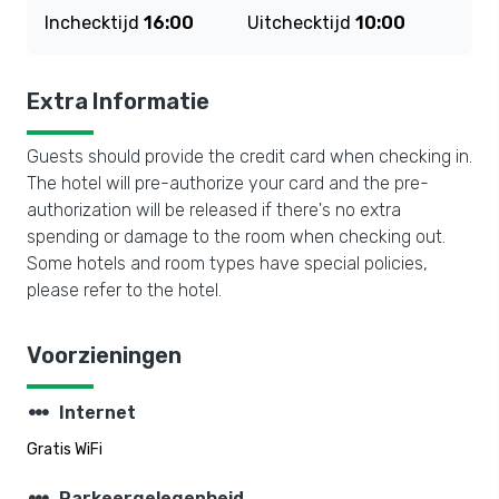
Inchecktijd
16:00
Uitchecktijd
10:00
Extra Informatie
Guests should provide the credit card when checking in.
The hotel will pre-authorize your card and the pre-
authorization will be released if there's no extra
spending or damage to the room when checking out.
Some hotels and room types have special policies,
please refer to the hotel.
Voorzieningen
steppers
Internet
Gratis WiFi
Parkeergelegenheid