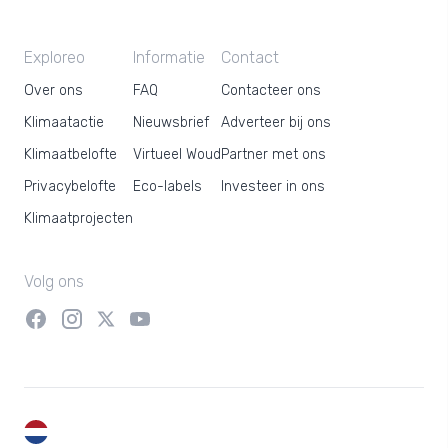
Exploreo
Informatie
Contact
Over ons
FAQ
Contacteer ons
Klimaatactie
Nieuwsbrief
Adverteer bij ons
Klimaatbelofte
Virtueel Woud
Partner met ons
Privacybelofte
Eco-labels
Investeer in ons
Klimaatprojecten
Volg ons
NL