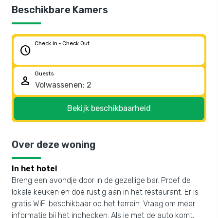
Beschikbare Kamers
Check In - Check Out
schedule
Guests
person
Bekijk beschikbaarheid
Over deze woning
In het hotel
Breng een avondje door in de gezellige bar. Proef de
lokale keuken en doe rustig aan in het restaurant. Er is
gratis WiFi beschikbaar op het terrein. Vraag om meer
informatie bij het inchecken. Als je met de auto komt,