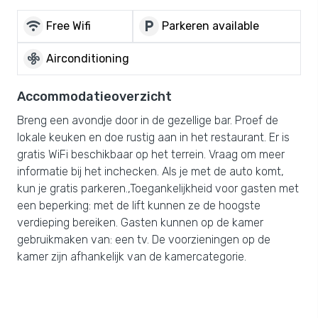
wifi
local_parking
Free Wifi
Parkeren available
mode_fan
Airconditioning
Accommodatieoverzicht
Breng een avondje door in de gezellige bar. Proef de
lokale keuken en doe rustig aan in het restaurant. Er is
gratis WiFi beschikbaar op het terrein. Vraag om meer
informatie bij het inchecken. Als je met de auto komt,
kun je gratis parkeren.,Toegankelijkheid voor gasten met
een beperking: met de lift kunnen ze de hoogste
verdieping bereiken. Gasten kunnen op de kamer
gebruikmaken van: een tv. De voorzieningen op de
kamer zijn afhankelijk van de kamercategorie.