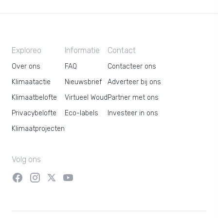
Exploreo
Informatie
Contact
Over ons
FAQ
Contacteer ons
Klimaatactie
Nieuwsbrief
Adverteer bij ons
Klimaatbelofte
Virtueel Woud
Partner met ons
Privacybelofte
Eco-labels
Investeer in ons
Klimaatprojecten
Volg ons