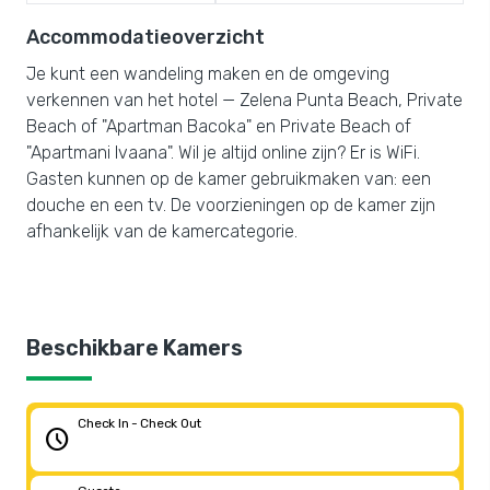
Accommodatieoverzicht
Je kunt een wandeling maken en de omgeving
verkennen van het hotel — Zelena Punta Beach, Private
Beach of "Apartman Bacoka" en Private Beach of
"Apartmani Ivaana". Wil je altijd online zijn? Er is WiFi.
Gasten kunnen op de kamer gebruikmaken van: een
douche en een tv. De voorzieningen op de kamer zijn
afhankelijk van de kamercategorie.
Beschikbare Kamers
Check In - Check Out
schedule