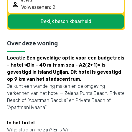
Guests
person
Bekijk beschikbaarheid
Over deze woning
Locatie Een geweldige optie voor een budgetreis
- hotel «Din - 40 m from sea - A2(2+1)» is
gevestigd in Island Ugljan. Dit hotel is gevestigd
op 9 km van het stadscentrum.
Je kunt een wandeling maken en de omgeving
verkennen van het hotel — Zelena Punta Beach, Private
Beach of "Apartman Bacoka" en Private Beach of
"Apartmani Ivaana".
In het hotel
Wil je altijd online zijn? Er is WiFi.