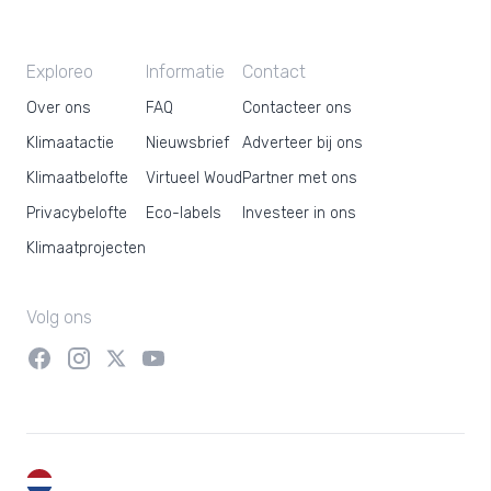
Exploreo
Informatie
Contact
Over ons
FAQ
Contacteer ons
Klimaatactie
Nieuwsbrief
Adverteer bij ons
Klimaatbelofte
Virtueel Woud
Partner met ons
Privacybelofte
Eco-labels
Investeer in ons
Klimaatprojecten
Volg ons
NL