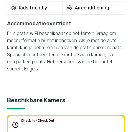
child_care
mode_fan
Kids friendly
Airconditioning
Accommodatieoverzicht
Er is gratis WiFi beschikbaar op het terrein. Vraag om
meer informatie bij het inchecken. Als je met de auto
komt, kun je gebruikmaken van de gratis parkeerplaats.
Speciaal voor toeristen die met de auto komen, is er
een parkeerplaats. Het personeel van de het hotel
spreekt Engels.
Beschikbare Kamers
Check In - Check Out
schedule