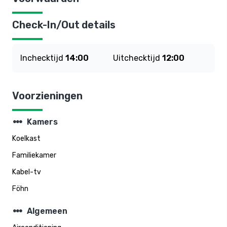
Check-In/Out details
Inchecktijd
14:00
Uitchecktijd
12:00
Voorzieningen
steppers
Kamers
Koelkast
Familiekamer
Kabel-tv
Föhn
steppers
Algemeen