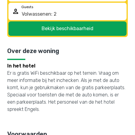
Guests
person
Bekijk beschikbaarheid
Over deze woning
In het hotel
Er is gratis WiFi beschikbaar op het terrein. Vraag om
meer informatie bij het inchecken. Als je met de auto
komt, kun je gebruikmaken van de gratis parkeerplaats.
Speciaal voor toeristen die met de auto komen, is er
een parkeerplaats. Het personeel van de het hotel
spreekt Engels.
Voorwaarden