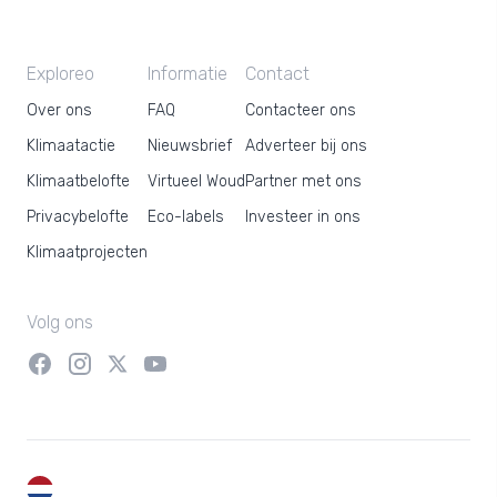
Exploreo
Informatie
Contact
Over ons
FAQ
Contacteer ons
Klimaatactie
Nieuwsbrief
Adverteer bij ons
Klimaatbelofte
Virtueel Woud
Partner met ons
Privacybelofte
Eco-labels
Investeer in ons
Klimaatprojecten
Volg ons
NL